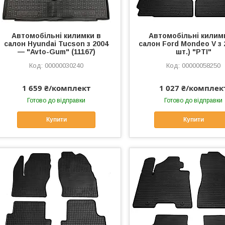
Автомобільні килимки в
Автомобільні килим
салон Hyundai Tucson з 2004
салон Ford Mondeo V з 
— "Avto-Gum" (11167)
шт.) "РТІ"
00000030240
00000058250
1 659 ₴/комплект
1 027 ₴/комплек
Готово до відправки
Готово до відправки
Купити
Купити