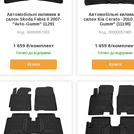
Автомобільні килимки в
Автомобільні килим
салон Skoda Fabia II 2007-
салон Kia Cerato -2010 
"Avto-Gumm" 11291
Gumm" (11196)
00000057933
00000057965
1 659 ₴/комплект
1 659 ₴/комплек
Готово до відправки
Готово до відправки
Купити
Купити