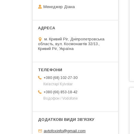
Менеджер Діана
м. Кривий Ріг, Дніпропетровська
область, вул. Космонавтів 32/13.,
Кривий Ріг, Україна
+380 (68) 102-27-30
Київстар/ Kyivstar
+380 (66) 853-18-42
Водофон / Vodofone
avtofoxinfo@gmail.com