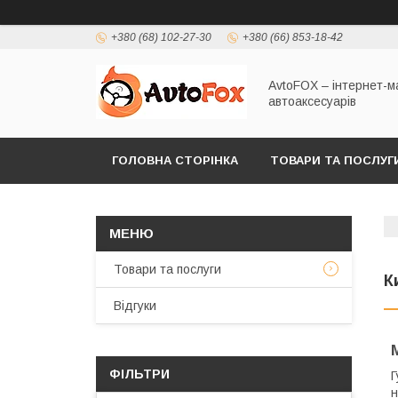
+380 (68) 102-27-30
+380 (66) 853-18-42
AvtoFOX – інтернет-м
автоаксесуарів
ГОЛОВНА СТОРІНКА
ТОВАРИ ТА ПОСЛУГ
ПОЛІТИКА КОНФІДЕНЦІЙНОСТІ
Товари та послуги
К
Відгуки
ФІЛЬТРИ
Г
н