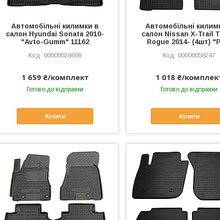
Автомобільні килимки в
Автомобільні килим
салон Hyundai Sonata 2010-
салон Nissan X-Trail 
"Avto-Gumm" 11162
Rogue 2014- (4шт) "
00000028608
00000058247
1 659 ₴/комплект
1 018 ₴/комплек
Готово до відправки
Готово до відправки
Купити
Купити