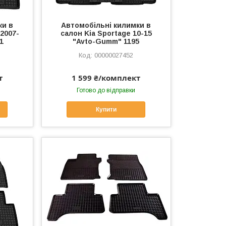
ки в
Автомобільні килимки в
2007-
салон Kia Sportage 10-15
1
"Avto-Gumm" 1195
00000027452
т
1 599 ₴/комплект
Готово до відправки
Купити