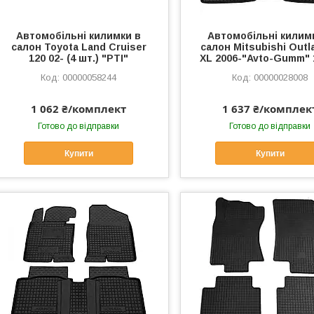
Автомобільні килимки в
Автомобільні килим
салон Toyota Land Cruiser
салон Mitsubishi Outl
120 02- (4 шт.) "РТІ"
XL 2006-"Avto-Gumm" 
00000058244
00000028008
1 062 ₴/комплект
1 637 ₴/комплек
Готово до відправки
Готово до відправки
Купити
Купити