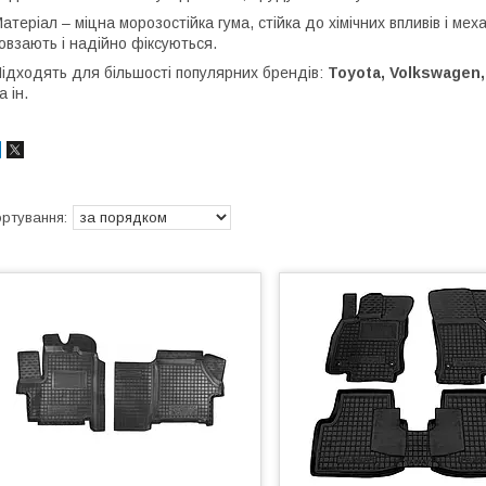
атеріал – міцна морозостійка гума, стійка до хімічних впливів і ме
овзають і надійно фіксуються.
ідходять для більшості популярних брендів:
Toyota, Volkswagen,
а ін.