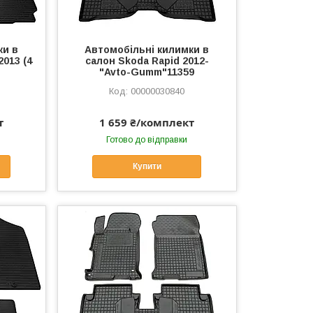
ки в
Автомобільні килимки в
2013 (4
салон Skoda Rapid 2012-
"Avto-Gumm"11359
00000030840
т
1 659 ₴/комплект
Готово до відправки
Купити