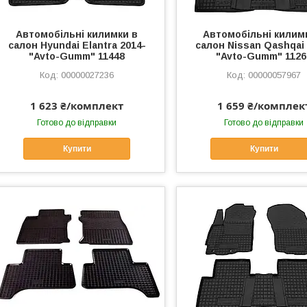
Автомобільні килимки в
Автомобільні килим
салон Hyundai Elantra 2014-
салон Nissan Qashqai 
"Avto-Gumm" 11448
"Avto-Gumm" 1126
00000027236
00000057967
1 623 ₴/комплект
1 659 ₴/комплек
Готово до відправки
Готово до відправки
Купити
Купити