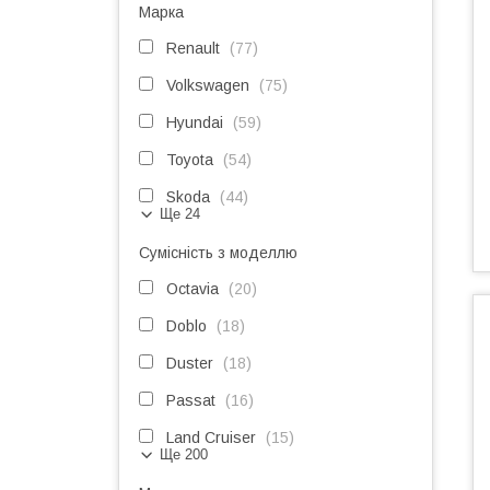
Марка
Renault
77
Volkswagen
75
Hyundai
59
Toyota
54
Skoda
44
Ще 24
Сумісність з моделлю
Octavia
20
Doblo
18
Duster
18
Passat
16
Land Cruiser
15
Ще 200