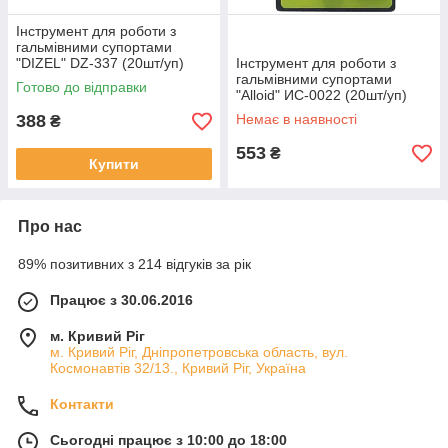
Інструмент для роботи з
гальмівними супортами
"DIZEL" DZ-337 (20шт/уп)
Інструмент для роботи з
гальмівними супортами
Готово до відправки
"Alloid" ИС-0022 (20шт/уп)
388
Немає в наявності
₴
553
₴
Купити
Про нас
89% позитивних з 214 відгуків за рік
Працює з 30.06.2016
м. Кривий Ріг
м. Кривий Ріг, Дніпропетровська область, вул.
Космонавтів 32/13., Кривий Ріг, Україна
Контакти
Сьогодні працює з 10:00 до 18:00