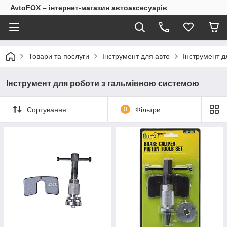
AvtoFOX – інтернет-магазин автоаксесуарів
Товари та послуги
Інструмент для авто
Інструмент д
Інструмент для роботи з гальмівною системою
Сортування
0
Фільтри