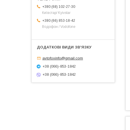
+380 (68) 102-27-30
Київстар/ Kyivstar
+380 (66) 853-18-42
Водофон / Vodofone
avtofoxinfo@gmail.com
+38 (066)-853-1842
+38 (066)-853-1842