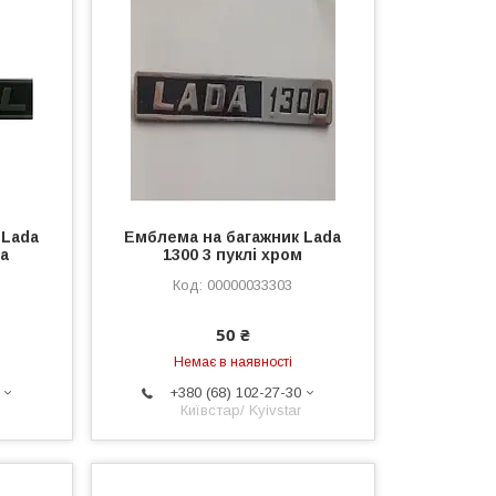
 Lada
Емблема на багажник Lada
ва
1300 3 пуклі хром
00000033303
50 ₴
Немає в наявності
+380 (68) 102-27-30
Київстар/ Kyivstar