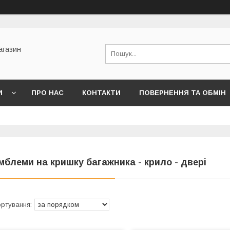
агазин
И
ПРО НАС
КОНТАКТИ
ПОВЕРНЕННЯ ТА ОБМІН
мблеми на кришку багажника - крило - двері