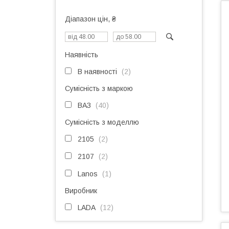
Діапазон цін, ₴
Наявність
В наявності
2
Сумісність з маркою
ВАЗ
40
Сумісність з моделлю
2105
2
2107
2
Lanos
1
Виробник
LADA
12