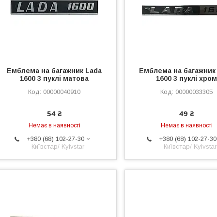
Емблема на багажник Lada
Емблема на багажник
1600 3 пуклі матова
1600 3 пуклі хро
00000040910
00000033305
54 ₴
49 ₴
Немає в наявності
Немає в наявності
+380 (68) 102-27-30
+380 (68) 102-27-30
Київстар/ Kyivstar
Київстар/ Kyivstar