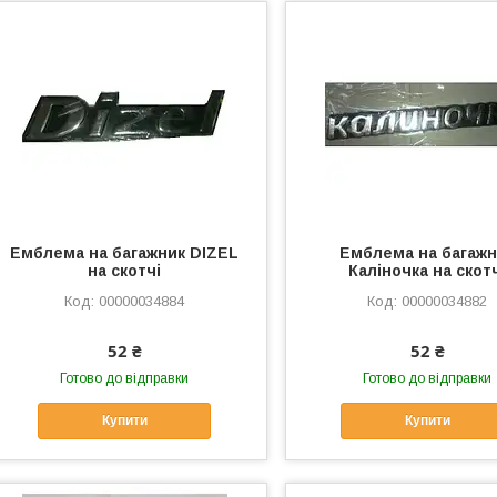
Емблема на багажник DIZEL
Емблема на багажн
на скотчі
Каліночка на скот
00000034884
00000034882
52 ₴
52 ₴
Готово до відправки
Готово до відправки
Купити
Купити