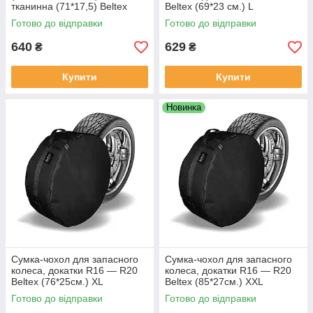
тканинна (71*17,5) Beltex
Beltex (69*23 см.) L
Готово до відправки
Готово до відправки
640
629
₴
₴
Купити
Купити
Новинка
Сумка-чохол для запасного
Сумка-чохол для запасного
колеса, докатки R16 — R20
колеса, докатки R16 — R20
Beltex (76*25см.) XL
Beltex (85*27см.) XXL
Готово до відправки
Готово до відправки