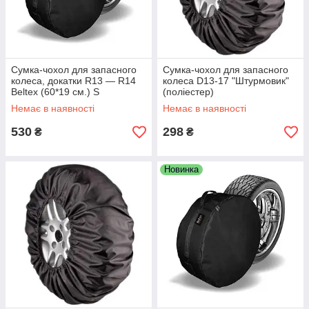
Сумка-чохол для запасного
Сумка-чохол для запасного
колеса, докатки R13 — R14
колеса D13-17 "Штурмовик"
Beltex (60*19 см.) S
(поліестер)
Немає в наявності
Немає в наявності
530
298
₴
₴
Новинка