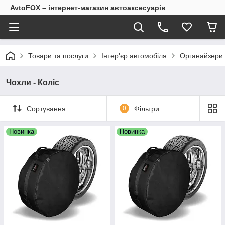
AvtoFOX – інтернет-магазин автоаксесуарів
Товари та послуги
Інтер'єр автомобіля
Органайзери 
Чохли - Коліс
Сортування
0
Фільтри
Новинка
Новинка