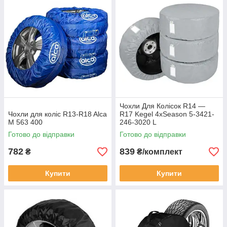
Чохли Для Колісок R14 —
Чохли для коліс R13-R18 Alca
R17 Kegel 4xSeason 5-3421-
М 563 400
246-3020 L
Готово до відправки
Готово до відправки
782
839
₴
₴/комплект
Купити
Купити