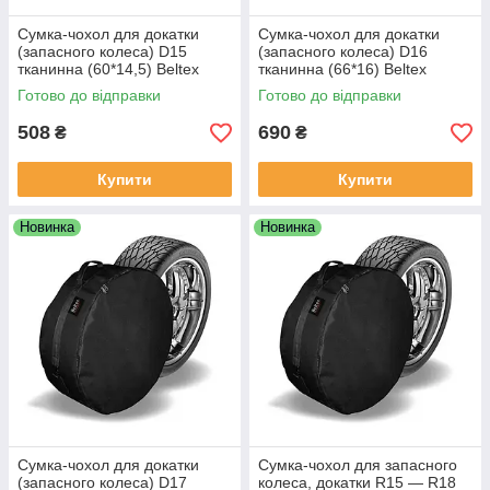
Сумка-чохол для докатки
Сумка-чохол для докатки
(запасного колеса) D15
(запасного колеса) D16
тканинна (60*14,5) Beltex
тканинна (66*16) Beltex
Готово до відправки
Готово до відправки
508
690
₴
₴
Купити
Купити
Новинка
Новинка
Сумка-чохол для докатки
Сумка-чохол для запасного
(запасного колеса) D17
колеса, докатки R15 — R18