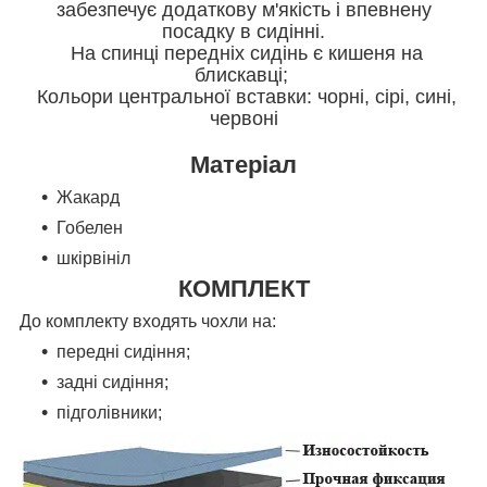
забезпечує додаткову м'якість і впевнену
посадку в сидінні.
На спинці передніх сидінь є кишеня на
блискавці;
Кольори центральної вставки: чорні, сірі, сині,
червоні
Матеріал
Жакард
Гобелен
шкірвініл
КОМПЛЕКТ
До комплекту входять чохли на:
передні сидіння;
задні сидіння;
підголівники;