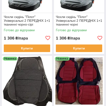
Чохли сидінь "Пілот"
Чохли сидінь "Пілот"
Універсальні 2 ПЕРЕДНІХ 1+1
Універсальні 2 ПЕРЕДНІХ 1+1
тканинні чорно-сірі
тканинні чорні
Готово до відправки
Готово до відправки
1 306
1 306
₴/пара
₴/пара
Купити
Купити
Новинка
Новинка