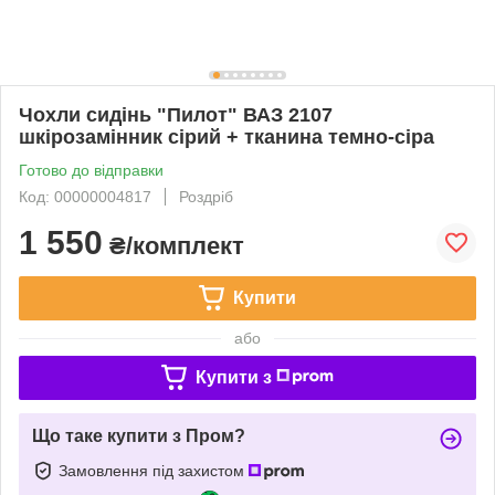
Чохли сидінь "Пилот" ВАЗ 2107
шкірозамінник сірий + тканина темно-сіра
Готово до відправки
Код: 00000004817
Роздріб
1 550
₴/комплект
Купити
або
Купити з
Що таке купити з Пром?
Замовлення під захистом