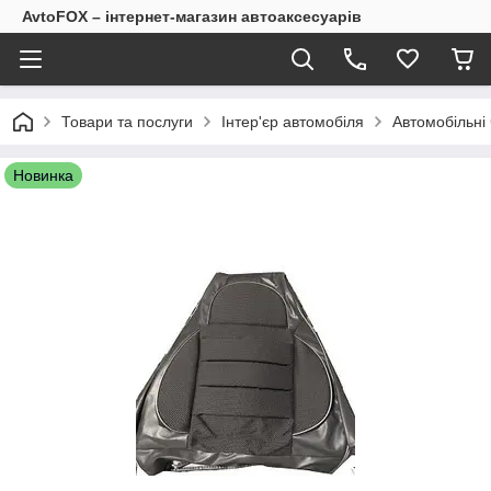
AvtoFOX – інтернет-магазин автоаксесуарів
Товари та послуги
Інтер'єр автомобіля
Автомобільні 
Новинка