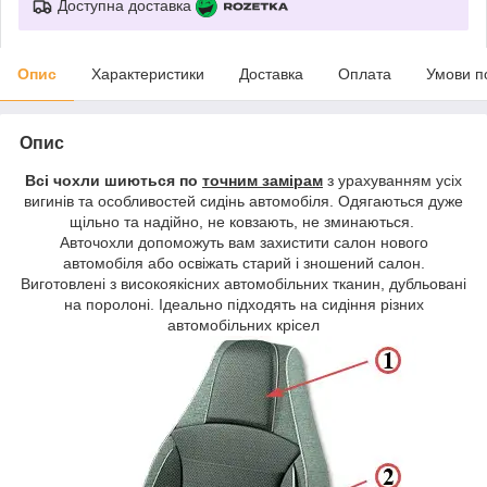
Доступна доставка
Опис
Характеристики
Доставка
Оплата
Умови п
Опис
Всі чохли шиються по
точним замірам
з урахуванням усіх
вигинів та особливостей сидінь автомобіля. Одягаються дуже
щільно та надійно, не ковзають, не зминаються.
Авточохли допоможуть вам захистити салон нового
автомобіля або освіжать старий і зношений салон.
Виготовлені з високоякісних автомобільних тканин, дубльовані
на поролоні. Ідеально підходять на сидіння різних
автомобільних крісел