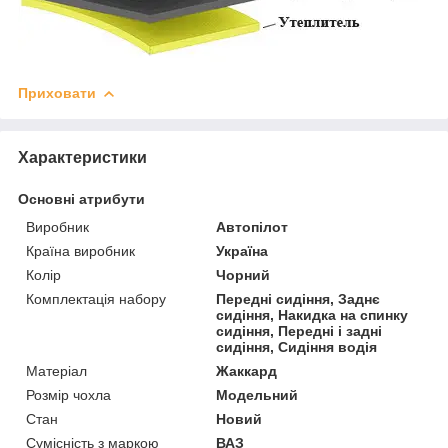
Приховати
Характеристики
Основні атрибути
Виробник
Автопілот
Країна виробник
Україна
Колір
Чорний
Комплектація набору
Передні сидіння, Заднє
сидіння, Накидка на спинку
сидіння, Передні і задні
сидіння, Сидіння водія
Матеріал
Жаккард
Розмір чохла
Модельний
Стан
Новий
Сумісність з маркою
ВАЗ