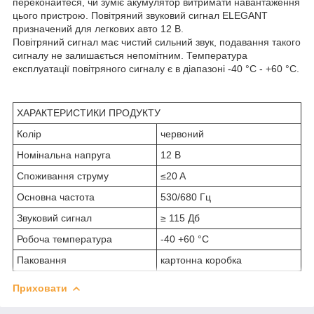
переконайтеся, чи зуміє акумулятор витримати навантаження
цього пристрою. Повітряний звуковий сигнал ELEGANT
призначений для легкових авто 12 В.
Повітряний сигнал має чистий сильний звук, подавання такого
сигналу не залишається непомітним. Температура
експлуатації повітряного сигналу є в діапазоні -40 °C - +60 °C.
ХАРАКТЕРИСТИКИ ПРОДУКТУ
Колір
червоний
Номінальна напруга
12 В
Споживання струму
≤20 A
Основна частота
530/680 Гц
Звуковий сигнал
≥ 115 Дб
Робоча температура
-40 +60 °C
Паковання
картонна коробка
Приховати