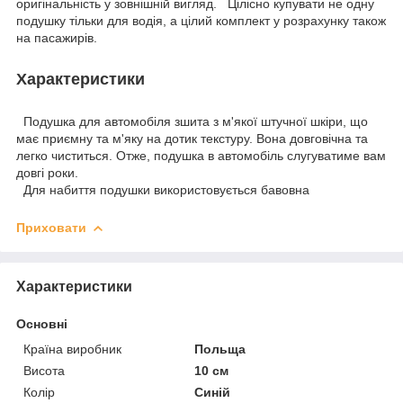
оригінальність у зовнішній вигляд. Цілісно купувати не одну
подушку тільки для водія, а цілий комплект у розрахунку також
на пасажирів.
Характеристики
Подушка для автомобіля зшита з м'якої штучної шкіри, що
має приємну та м'яку на дотик текстуру. Вона довговічна та
легко чиститься. Отже, подушка в автомобіль слугуватиме вам
довгі роки.
Для набиття подушки використовується бавовна
Приховати
Характеристики
Основні
Країна виробник
Польща
Висота
10 см
Колір
Синій