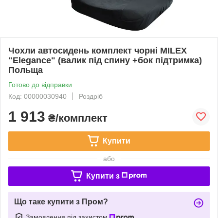
Чохли автосидень комплект чорні MILEX
"Elegance" (валик під спину +бок підтримка)
Польща
Готово до відправки
Код: 00000030940
Роздріб
1 913
₴/комплект
Купити
або
Купити з
Що таке купити з Пром?
Замовлення під захистом