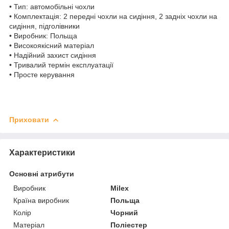
• Тип: автомобільні чохли
• Комплектація: 2 передні чохли на сидіння, 2 задніх чохли на
сидіння, підголівники
• Виробник: Польща
• Високоякісний матеріал
• Надійний захист сидіння
• Тривалий термін експлуатації
• Просте керування
Приховати
Характеристики
Основні атрибути
Виробник
Milex
Країна виробник
Польща
Колір
Чорний
Матеріал
Поліестер