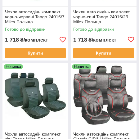
Чохли автосидінь комплект
Чохли авто сидінь комплект
чорно-червоні Tango 24016/7
чорно-сині Tango 24016/23
Milex Польща
Milex Польща
Готово до відправки
Готово до відправки
1 718
1 718
₴/комплект
₴/комплект
Купити
Купити
Новинка
Новинка
Чохли автосидній комплект
Чохли автосидінь комплект
сірі Tango Milex Польща
Classic СІРШІ Milex Польща