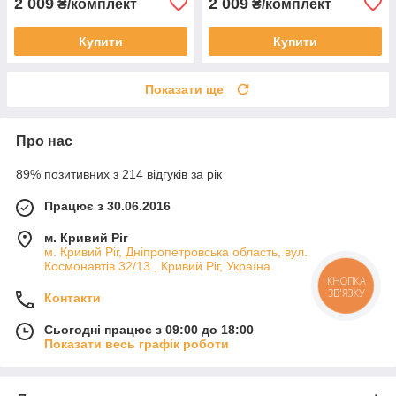
2 009
2 009
₴/комплект
₴/комплект
Купити
Купити
Показати ще
Про нас
89% позитивних з 214 відгуків за рік
Працює з 30.06.2016
м. Кривий Ріг
м. Кривий Ріг, Дніпропетровська область, вул.
Космонавтів 32/13., Кривий Ріг, Україна
КНОПКА
ЗВ'ЯЗКУ
Контакти
Сьогодні працює з 09:00 до 18:00
Показати весь графік роботи