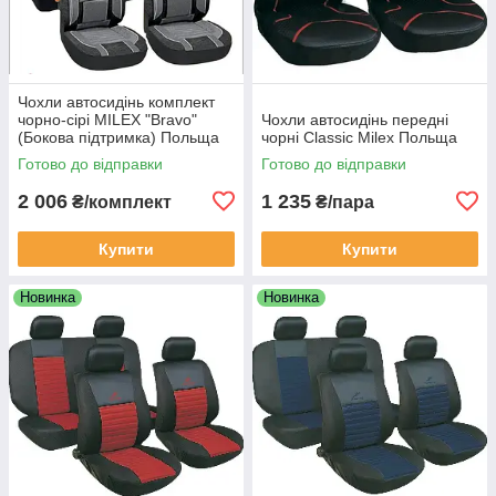
Чохли автосидінь комплект
чорно-сірі MILEX "Bravo"
Чохли автосидінь передні
(Бокова підтримка) Польща
чорні Classic Milex Польща
Готово до відправки
Готово до відправки
2 006
1 235
₴/комплект
₴/пара
Купити
Купити
Новинка
Новинка