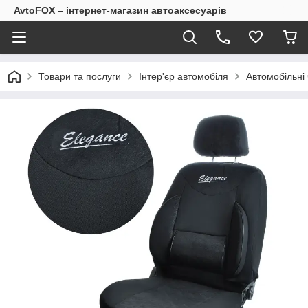
AvtoFOX – інтернет-магазин автоаксесуарів
Товари та послуги
Інтер'єр автомобіля
Автомобільні 