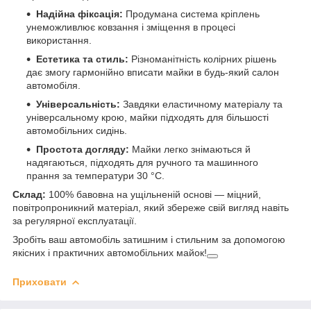
Надійна фіксація:
Продумана система кріплень
унеможливлює ковзання і зміщення в процесі
використання.
Естетика та стиль:
Різноманітність колірних рішень
дає змогу гармонійно вписати майки в будь-який салон
автомобіля.
Універсальність:
Завдяки еластичному матеріалу та
універсальному крою, майки підходять для більшості
автомобільних сидінь.
Простота догляду:
Майки легко знімаються й
надягаються, підходять для ручного та машинного
прання за температури 30 °C.
Склад:
100% бавовна на ущільненій основі — міцний,
повітропроникний матеріал, який збереже свій вигляд навіть
за регулярної експлуатації.
Зробіть ваш автомобіль затишним і стильним за допомогою
якісних і практичних автомобільних майок!
Приховати