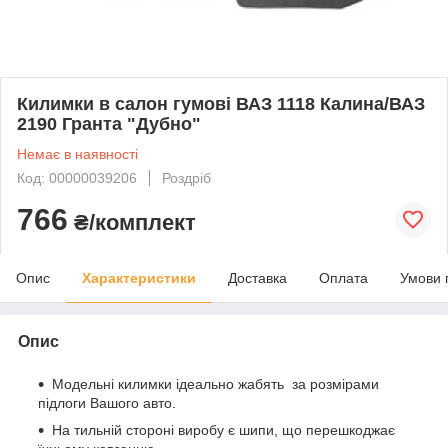
Килимки в салон гумові ВАЗ 1118 Калина/ВАЗ
2190 Гранта "Дубно"
Немає в наявності
Код: 00000039206
Роздріб
766
₴/комплект
Опис
Характеристики
Доставка
Оплата
Умови 
Опис
Модельні килимки ідеально жабять за розмірами
підлоги Вашого авто.
На тильній стороні виробу є шипи, що перешкоджає