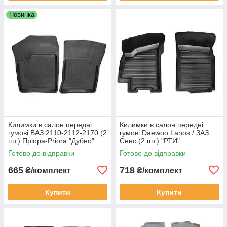
Новинка
Килимки в салон передні
Килимки в салон передні
гумові ВАЗ 2110-2112-2170 (2
гумові Daewoo Lanos / ЗАЗ
шт.) Пріора-Priora "Дубно"
Сенс (2 шт.) "РТИ"
Готово до відправки
Готово до відправки
665
718
₴/комплект
₴/комплект
Купити
Купити