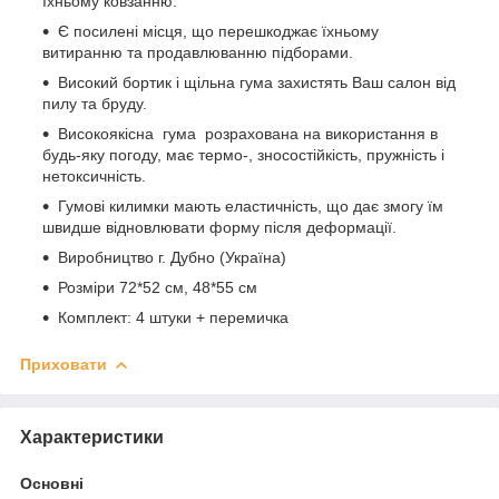
їхньому ковзанню.
Є посилені місця, що перешкоджає їхньому
витиранню та продавлюванню підборами.
Високий бортик і щільна гума захистять Ваш салон від
пилу та бруду.
Високоякісна гума розрахована на використання в
будь-яку погоду, має термо-, зносостійкість, пружність і
нетоксичність.
Гумові килимки мають еластичність, що дає змогу їм
швидше відновлювати форму після деформації.
Виробництво г. Дубно (Україна)
Розміри 72*52 см, 48*55 см
Комплект: 4 штуки + перемичка
Приховати
Характеристики
Основні