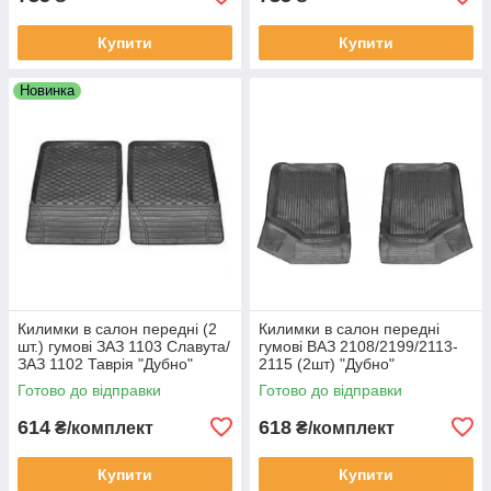
Купити
Купити
Новинка
Килимки в салон передні (2
Килимки в салон передні
шт.) гумові ЗАЗ 1103 Славута/
гумові ВАЗ 2108/2199/2113-
ЗАЗ 1102 Таврія "Дубно"
2115 (2шт) "Дубно"
Готово до відправки
Готово до відправки
614
618
₴/комплект
₴/комплект
Купити
Купити