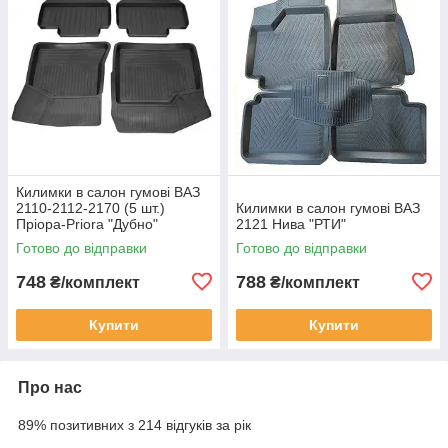
Килимки в салон гумові ВАЗ
2110-2112-2170 (5 шт.)
Килимки в салон гумові ВАЗ
Пріора-Priora "Дубно"
2121 Нива "РТИ"
Готово до відправки
Готово до відправки
748
788
₴/комплект
₴/комплект
Купити
Купити
Про нас
89% позитивних з 214 відгуків за рік