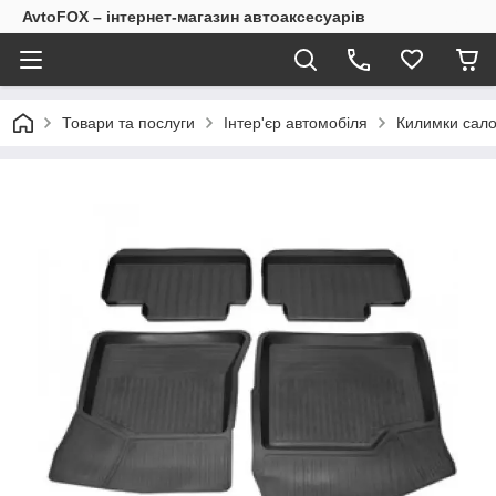
AvtoFOX – інтернет-магазин автоаксесуарів
Товари та послуги
Інтер'єр автомобіля
Килимки сало