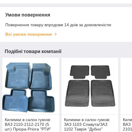
Умови повернення
Повернення товару впродовж 14 днів за домовленістю
Всі умови повернення
Подібні товари компанії
Килимки в салон гумові
Килимки в салон гумові
Кили
ВАЗ 2110-2112-2170 (5
ЗАЗ 1103 Славута/ЗАЗ
ВАЗ
шт.) Пріора-Priora "РТИ"
1102 Таврія "Дубно"
2101