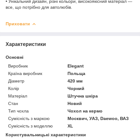
• Унікальний дизайн, різні кольори, високоякісний матеріал —
все, що потрібно для автолюбів.
Приховати
Характеристики
Основні
Виробник
Elegant
Країна виробник
Польща
Діаметр
420 мм
Колір
Чорний
Матеріал
Штучна шкіра
Стан
Новий
Тип чохла
Чохол на кермо
Сумісність з маркою
Москвич, УАЗ, Daewoo, ВАЗ
Сумісність з моделлю
XL
Користувальницькі характеристики