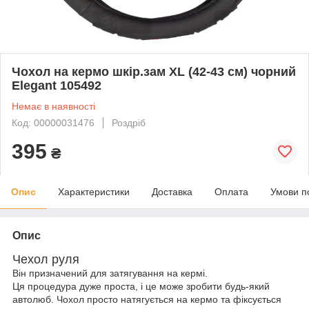
Чохол на кермо шкір.зам XL (42-43 см) чорний
Elegant 105492
Немає в наявності
Код: 00000031476
Роздріб
395
₴
Опис
Характеристики
Доставка
Оплата
Умови п
Опис
Чехол руля
Він призначений для затягування на кермі.
Ця процедура дуже проста, і це може зробити будь-який
автолюб. Чохол просто натягується на кермо та фіксується