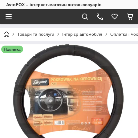
AvtoFOX – інтернет-магазин автоаксесуарів
Товари та послуги
Інтер'єр автомобіля
Оплетки і Чо
Новинка