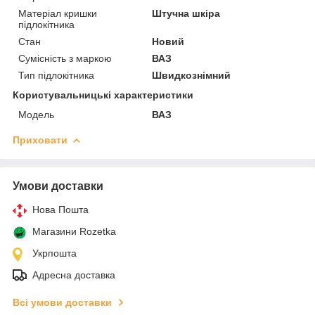
Матеріал кришки
Штучна шкіра
підлокітника
Стан
Новий
Сумісність з маркою
ВАЗ
Тип підлокітника
Швидкознімний
Користувальницькі характеристики
Мoдель
ВАЗ
Приховати
Умови доставки
Нова Пошта
Магазини Rozetka
Укрпошта
Адресна доставка
Всі умови доставки