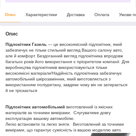
Опис
Характеристики
Доставка
Оплата
Умови п
Опис
Підлокітник Газель
— це високоякісний підлокітник, який
забезпечує не тільки стильний вигляд Вашого салону авто,
але й комфорт. Бездоганний вигляд підлокітника впродовж
багатьох років його використання є пріоритетом компанії. Для
виробництва підлокітників використовуються тільки
високоякісні матеріали!Надійність підлокітника забезпечує
автомобільний шкірозамінник, який виготовляється з
використанням поліуретану, завдяки чому він не затирається
й не тріскається
Підлокітник автомобільний
виготовлений із якісних
матеріалів за точними вимірами. Слугуватиме довгу
експлуатацію вашому автомобілю.
Легко встановити та легко зняти. Виготовлений за точними
вимірами, що гарантує сумісність із вашою моделлю авто.