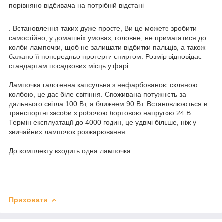
порівняно відбивача на потрібній відстані
. Встановлення таких дуже просте, Ви це можете зробити
самостійно, у домашніх умовах, головне, не примагатися до
колби лампочки, щоб не залишати відбитки пальців, а також
бажано її попередньо протерти спиртом. Розмір відповідає
стандартам посадкових місць у фарі.
Лампочка галогенна капсульна з нефарбованою скляною
колбою, це дає біле світіння. Споживана потужність за
дальнього світла 100 Вт, а ближнем 90 Вт. Встановлюються в
транспортні засоби з робочою бортовою напругою 24 В.
Термін експлуатації до 4000 годин, це удвічі більше, ніж у
звичайних лампочок розжарювання.
До комплекту входить одна лампочка.
Приховати