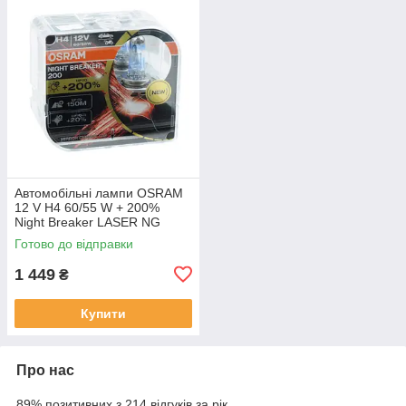
Автомобільні лампи OSRAM
12 V H4 60/55 W + 200%
Night Breaker LASER NG
Готово до відправки
1 449
₴
Купити
Про нас
89% позитивних з 214 відгуків за рік