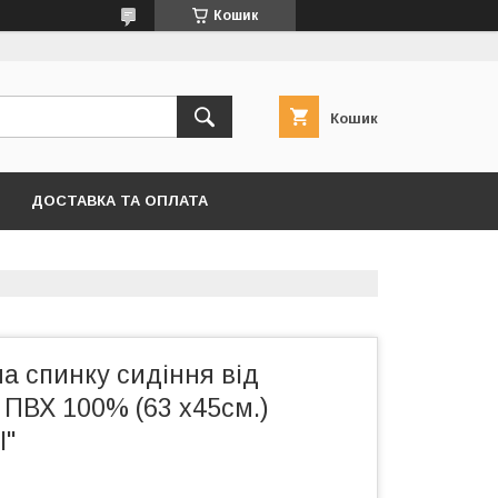
Кошик
Кошик
ДОСТАВКА ТА ОПЛАТА
а спинку сидіння від
 ПВХ 100% (63 х45см.)
I"