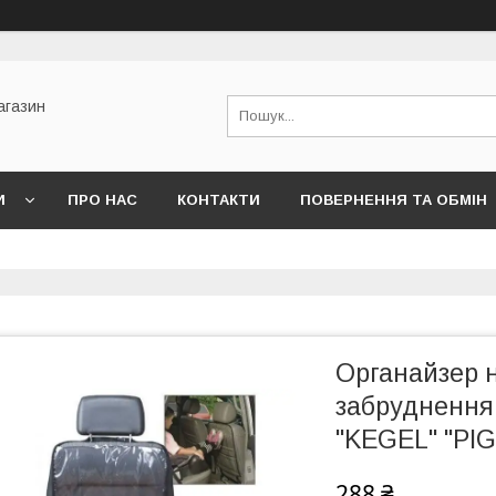
агазин
И
ПРО НАС
КОНТАКТИ
ПОВЕРНЕННЯ ТА ОБМІН
Органайзер н
забруднення
"KEGEL" "PIG
288 ₴