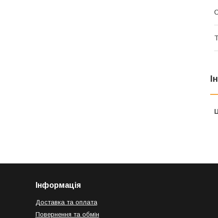
Т
І
Ц
Інформація
Доставка та оплата
Повернення та обмін