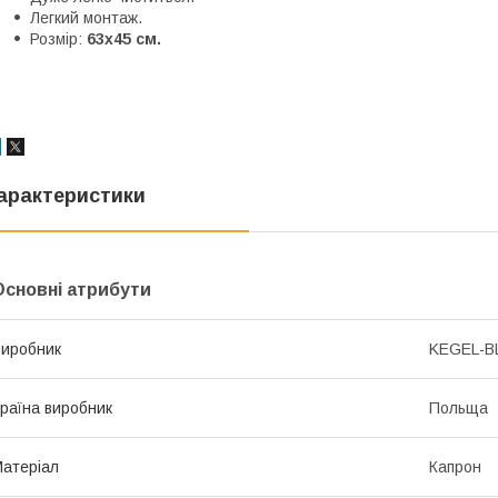
Легкий монтаж.
Розмір:
63x45 см.
арактеристики
Основні атрибути
иробник
KEGEL-B
раїна виробник
Польща
атеріал
Капрон