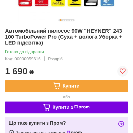
Автомобільний пилосос 90W "HEYNER" 243
100 TurboPower Pro (Суха + волога Уборка +
LED підсвітка)
Готово до відправки
Код: 00000059316
Роздріб
1 690
₴
Купити
або
Купити з
Що таке купити з Пром?
Замовлення під захистом