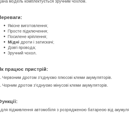
ана модель комплектується зручним чохлом.
Переваги:
Якісне виготовлення;
Просте підключення;
Посилене кріплення;
Мідні
дроти і затискачі;
Довгі провода;
Зручний чохол.
Як працює пристрій:
. Червоним дротом з'єднуємо плюсові клеми акумуляторів.
. Чорним дротом з'єднуємо мінусові клеми акумуляторів.
Функції:
 для підживлення автомобіля з розрядженою батареєю від акумуля