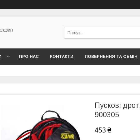
агазин
И
ПРО НАС
КОНТАКТИ
ПОВЕРНЕННЯ ТА ОБМІН
Пускові дрот
900305
453 ₴