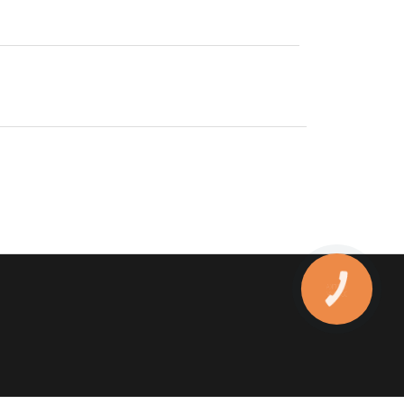
КНОПКА
ЗВ'ЯЗКУ