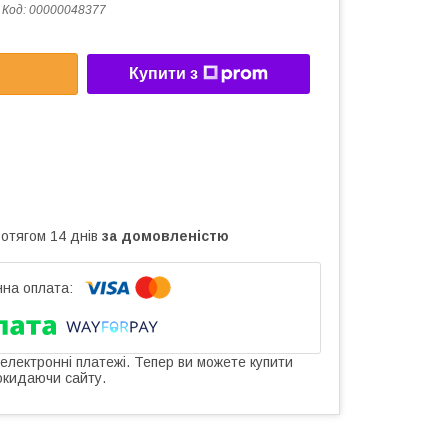
Код:
00000048377
Купити з
ротягом 14 днів
за домовленістю
 електронні платежі. Тепер ви можете купити
окидаючи сайту.