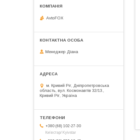
AvtoFOX
Менеджер Діана
м. Кривий Ріг, Дніпропетровська
область, вул. Космонавтів 32/13.,
Кривий Ріг, Україна
+380 (68) 102-27-30
Київстар/ Kyivstar