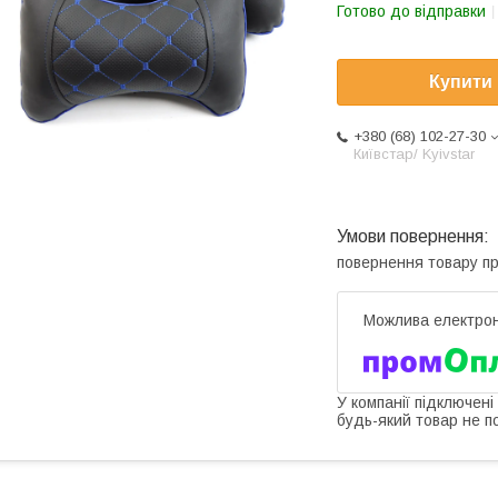
Готово до відправки
Купити
+380 (68) 102-27-30
Київстар/ Kyivstar
повернення товару п
У компанії підключені
будь-який товар не п