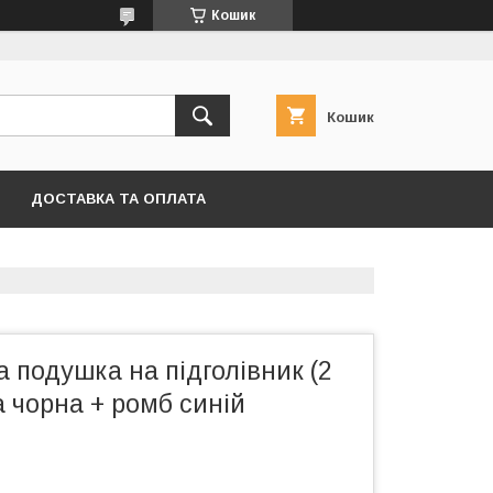
Кошик
Кошик
ДОСТАВКА ТА ОПЛАТА
 подушка на підголівник (2
а чорна + ромб синій