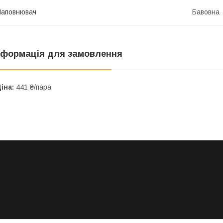
Наповнювач
Бавовна
нформація для замовлення
іна:
441 ₴/пара