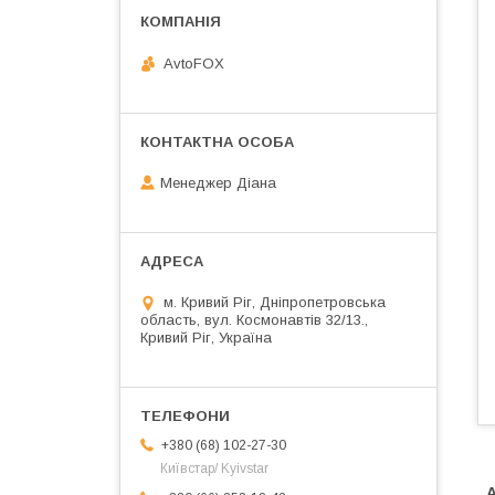
AvtoFOX
Менеджер Діана
м. Кривий Ріг, Дніпропетровська
область, вул. Космонавтів 32/13.,
Кривий Ріг, Україна
+380 (68) 102-27-30
Київстар/ Kyivstar