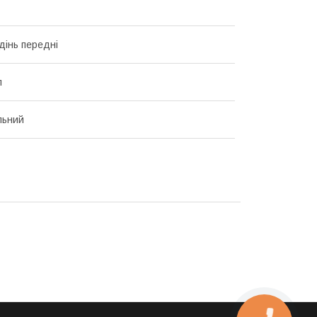
дінь передні
л
льний