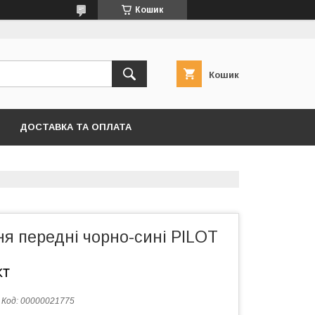
Кошик
Кошик
ДОСТАВКА ТА ОПЛАТА
я передні чорно-сині PILOT
кт
Код:
00000021775