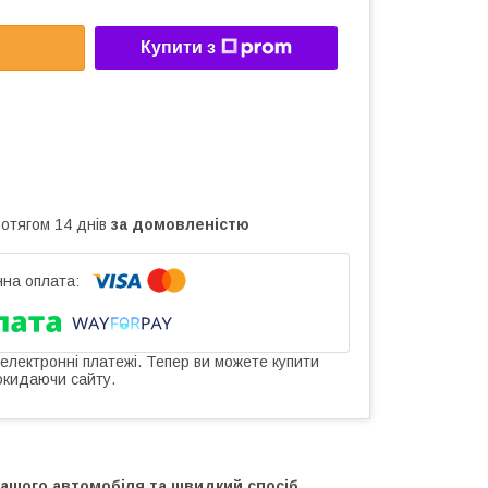
Купити з
ротягом 14 днів
за домовленістю
 електронні платежі. Тепер ви можете купити
окидаючи сайту.
ашого автомобіля та швидкий спосіб