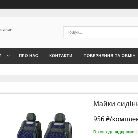
агазин
И
ПРО НАС
КОНТАКТИ
ПОВЕРНЕННЯ ТА ОБМІН
Майки сидінн
956 ₴/компле
Готово до відправки