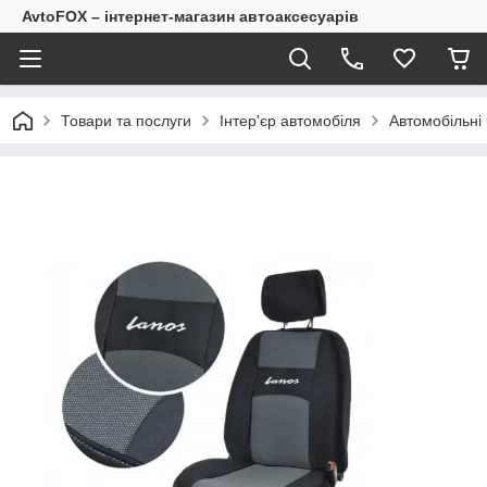
AvtoFOX – інтернет-магазин автоаксесуарів
Товари та послуги
Інтер'єр автомобіля
Автомобільні 