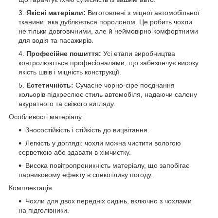
Якісні матеріали:
Виготовлені з міцної автомобільної
тканини, яка дублюється поролоном. Це робить чохли
не тільки довговічними, але й неймовірно комфортними
для водія та пасажирів.
Професійне пошиття:
Усі етапи виробництва
контролюються професіоналами, що забезпечує високу
якість швів і міцність конструкції.
Естетичність:
Сучасне чорно-сіре поєднання
кольорів підкреслює стиль автомобіля, надаючи салону
акуратного та свіжого вигляду.
Особливості матеріалу:
Зносостійкість і стійкість до вицвітання.
Легкість у догляді: чохли можна чистити вологою
серветкою або здавати в хімчистку.
Висока повітропроникність матеріалу, що запобігає
парниковому ефекту в спекотливу погоду.
Комплектація
Чохли для двох передніх сидінь, включно з чохлами
на підголівники.