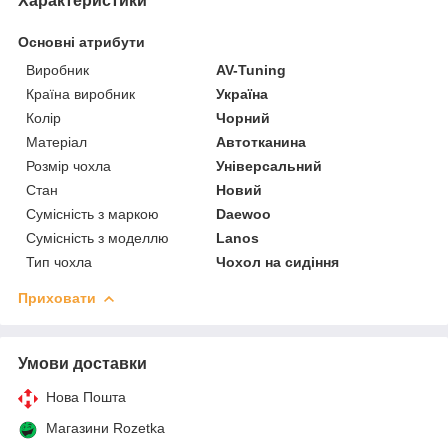
Характеристики
Основні атрибути
Виробник
AV-Tuning
Країна виробник
Україна
Колір
Чорний
Матеріал
Автотканина
Розмір чохла
Універсальний
Стан
Новий
Сумісність з маркою
Daewoo
Сумісність з моделлю
Lanos
Тип чохла
Чохол на сидіння
Приховати
Умови доставки
Нова Пошта
Магазини Rozetka