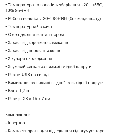
• Температура та вологість зберігання: -20...+55С,
10%-95%RH
• Робоча вологість: 20%-90%RH (без конденсату)
• Температурний захист
• Охолодження вентилятором
• Захист від короткого замикання
• Захист від перевантаження
• 2 кулери охолодження
• Звуковий сигнал за низької вхідної напруги
• Роз'єм USB на виході
• Вимикання за низької вхідної та вихідної напруги
• Вага: 1,7 кг
• Розмір: 28 x 15 x 7 см
Комплектація
- Інвертор
- Комплект дротів для під'єднання від акумулятора