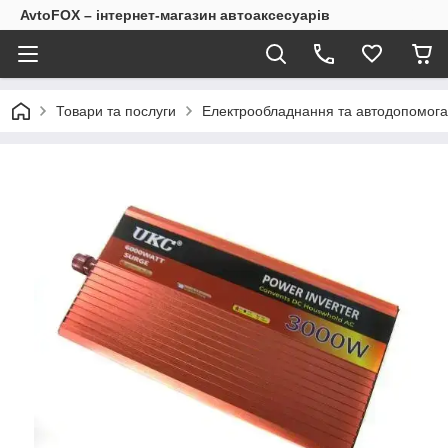
AvtoFOX – інтернет-магазин автоаксесуарів
Товари та послуги
Електрообладнання та автодопомога