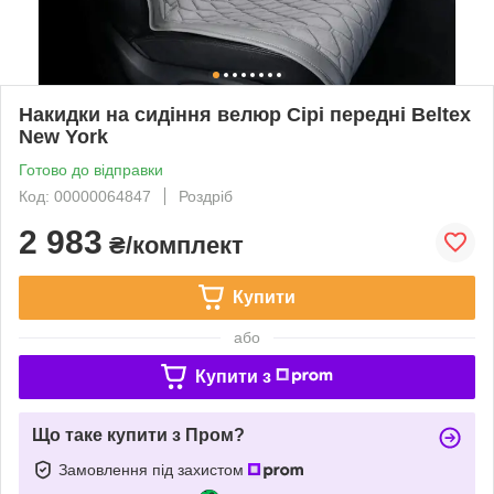
Накидки на сидіння велюр Сірі передні Beltex
New York
Готово до відправки
Код: 00000064847
Роздріб
2 983
₴/комплект
Купити
або
Купити з
Що таке купити з Пром?
Замовлення під захистом