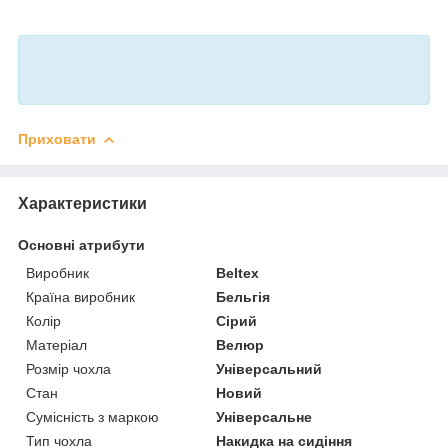
Приховати
Характеристики
Основні атрибути
Виробник
Beltex
Країна виробник
Бельгія
Колір
Сірий
Матеріал
Велюр
Розмір чохла
Універсальний
Стан
Новий
Сумісність з маркою
Універсальне
Тип чохла
Накидка на сидіння