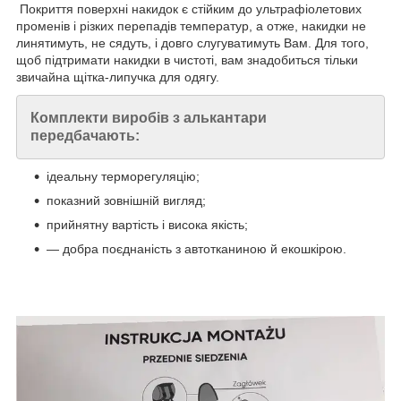
Покриття поверхні накидок є стійким до ультрафіолетових
променів і різких перепадів температур, а отже, накидки не
линятимуть, не сядуть, і довго слугуватимуть Вам. Для того,
щоб підтримати накидки в чистоті, вам знадобиться тільки
звичайна щітка-липучка для одягу.
Комплекти виробів з алькантари
передбачають:
ідеальну терморегуляцію;
показний зовнішній вигляд;
прийнятну вартість і висока якість;
— добра поєднаність з автотканиною й екошкірою.