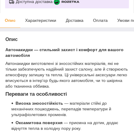
Доступна доставка
Опис
Характеристики
Доставка
Оплата
Умови п
Опис
Автонакидки — стильний захист і комфорт для вашого
автомобіля
Автонакидки виготовлені зі зносостійких матеріалів, які не
тільки забезпечують надійний захист салону, але й створюють
атмосферу затишку та тепла. Ці універсальні аксесуари легко
вписуються в інтер'єр будь-якого автомобіля, чи то шкіряна
або тканинна оббивка.
Переваги та особливості
Висока зносостійкість
— матеріали стійкі до
механічних пошкоджень, перепадів температури й
ультрафіолетових променів.
Оксамитова поверхня
— приємна на дотик, додає
відчуття тепла в холодну пору року.