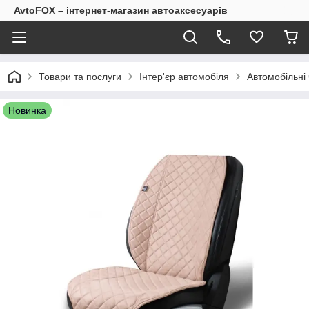
AvtoFOX – інтернет-магазин автоаксесуарів
Товари та послуги
Інтер'єр автомобіля
Автомобільні 
Новинка