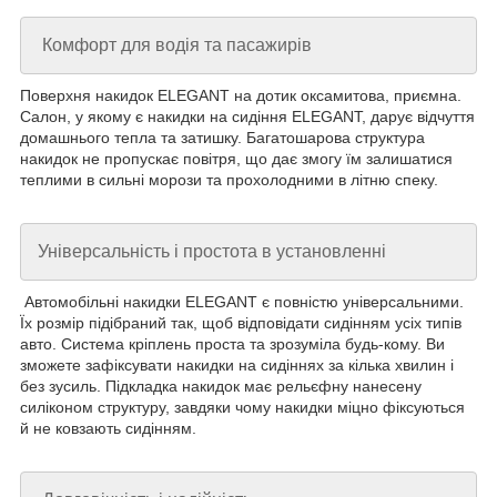
Комфорт для водія та пасажирів
Поверхня накидок ELEGANT на дотик оксамитова, приємна.
Салон, у якому є накидки на сидіння ELEGANT, дарує відчуття
домашнього тепла та затишку. Багатошарова структура
накидок не пропускає повітря, що дає змогу їм залишатися
теплими в сильні морози та прохолодними в літню спеку.
Універсальність і простота в установленні
Автомобільні накидки ELEGANT є повністю універсальними.
Їх розмір підібраний так, щоб відповідати сидінням усіх типів
авто. Система кріплень проста та зрозуміла будь-кому. Ви
зможете зафіксувати накидки на сидіннях за кілька хвилин і
без зусиль. Підкладка накидок має рельєфну нанесену
силіконом структуру, завдяки чому накидки міцно фіксуються
й не ковзають сидінням.