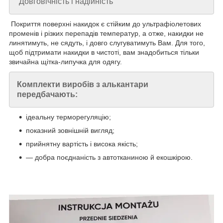
Довговічність і надійність
Покриття поверхні накидок є стійким до ультрафіолетових
променів і різких перепадів температур, а отже, накидки не
линятимуть, не сядуть, і довго слугуватимуть Вам. Для того,
щоб підтримати накидки в чистоті, вам знадобиться тільки
звичайна щітка-липучка для одягу.
Комплекти виробів з алькантари
передбачають:
ідеальну терморегуляцію;
показний зовнішній вигляд;
прийнятну вартість і висока якість;
— добра поєднаність з автотканиною й екошкірою.