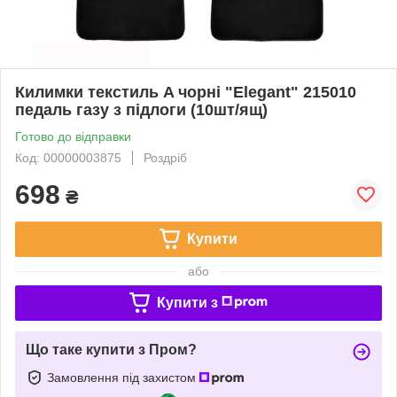
Килимки текстиль A чорні "Elegant" 215010
педаль газу з підлоги (10шт/ящ)
Готово до відправки
Код: 00000003875
Роздріб
698
₴
Купити
або
Купити з
Що таке купити з Пром?
Замовлення під захистом