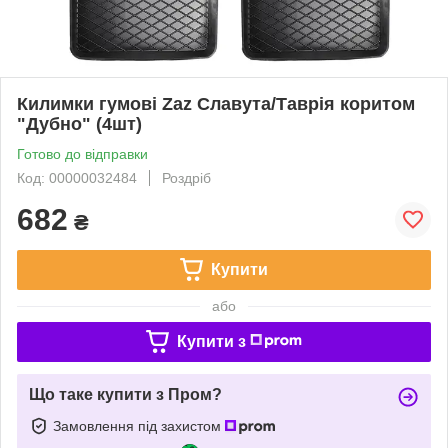
Килимки гумові Zaz Славута/Таврія коритом
"Дубно" (4шт)
Готово до відправки
Код: 00000032484
Роздріб
682
₴
Купити
або
Купити з
Що таке купити з Пром?
Замовлення під захистом