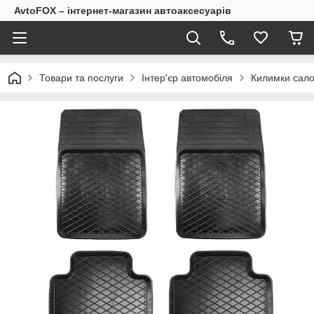
AvtoFOX – інтернет-магазин автоаксесуарів
Товари та послуги
Інтер'єр автомобіля
Килимки сало