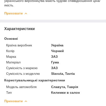
українського виробництва мають чудове співвідношення ціна/
якість.
Приховати
Характеристики
Основні
Країна виробник
Україна
Колір
Чорний
Марка
ЗАЗ
Матеріал
Гума
Сумісність з маркою
ЗАЗ
Сумісність з моделлю
Slavuta, Tavria
Користувальницькі характеристики
Модель автомобіля
Славута, Таврія
Тип
Килимки в салон
Приховати