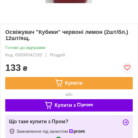
Освіжувач "Кубики" червоні лимон (2шт/бл.)
12шт/ящ.
Готово до відправки
Код: 00000042192
Роздріб
133
₴
Купити
або
Купити з
Що таке купити з Пром?
Замовлення під захистом