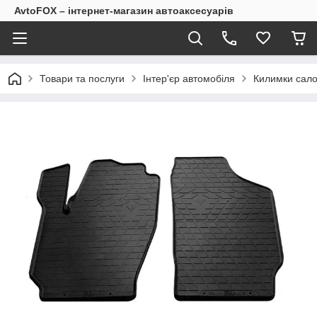
AvtoFOX – інтернет-магазин автоаксесуарів
Товари та послуги
Інтер'єр автомобіля
Килимки сало