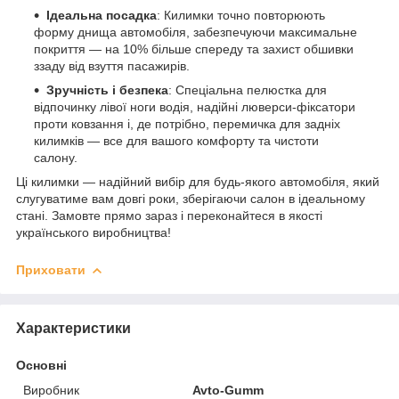
Ідеальна посадка
: Килимки точно повторюють
форму днища автомобіля, забезпечуючи максимальне
покриття — на 10% більше спереду та захист обшивки
ззаду від взуття пасажирів.
Зручність і безпека
: Спеціальна пелюстка для
відпочинку лівої ноги водія, надійні люверси-фіксатори
проти ковзання і, де потрібно, перемичка для задніх
килимків — все для вашого комфорту та чистоти
салону.
Ці килимки — надійний вибір для будь-якого автомобіля, який
слугуватиме вам довгі роки, зберігаючи салон в ідеальному
стані. Замовте прямо зараз і переконайтеся в якості
українського виробництва!
Приховати
Характеристики
Основні
Виробник
Avto-Gumm