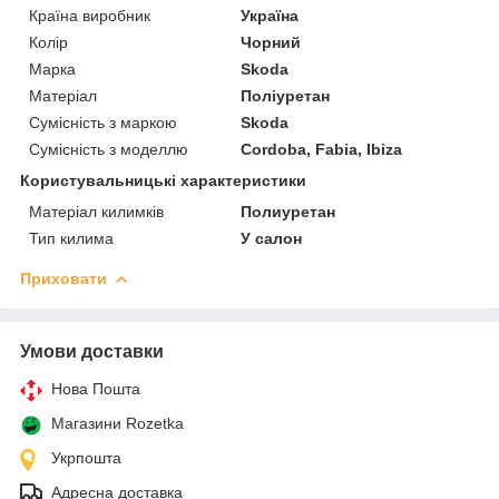
Країна виробник
Україна
Колір
Чорний
Марка
Skoda
Матеріал
Поліуретан
Сумісність з маркою
Skoda
Сумісність з моделлю
Cordoba, Fabia, Ibiza
Користувальницькі характеристики
Матеріал килимків
Полиуретан
Тип килима
У салон
Приховати
Умови доставки
Нова Пошта
Магазини Rozetka
Укрпошта
Адресна доставка