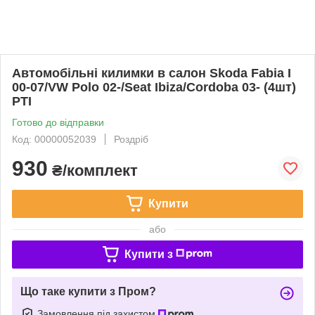
Автомобільні килимки в салон Skoda Fabia I
00-07/VW Polo 02-/Seat Ibiza/Cordoba 03- (4шт)
РТІ
Готово до відправки
Код: 00000052039
Роздріб
930
₴/комплект
Купити
або
Купити з
Що таке купити з Пром?
Замовлення під захистом