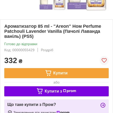
Ароматизатор 85 ml - "Areon" Ном Perfume
Patchouli Lavender Vanilla (Пачолі Лаванда
ваніль) (PS5)
Готово до відправки
Код: 00000055429
Роздріб
332
₴
Купити
або
Купити з
Що таке купити з Пром?
Замовлення під захистом