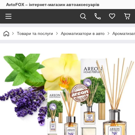
AvtoFOX – інтернет-магазин автоаксесуарів
Товари та послуги
Ароматизатори в авто
Ароматизато