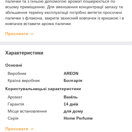
палички та з їхньою допомогою аромат поширюється по
всьому приміщенню. Для зменшення концентрації запаху та
збільшення терміну експлуатації потрібно витягти просочені
палички з флакона, закрити захисний ковпачок із кришкою і в
ковпачок вставити арома палички.
Приховати
Характеристики
Основні
Виробник
AREON
Країна виробник
Болгарія
Користувальницькі характеристики
Аромат
ВанІль
Гарантія
14 днів
Місце встановлення
для дому
Серія
Home Perfume
Приховати