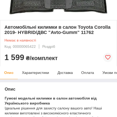
Автомобільні килимки в салон Toyota Corolla
2019- HYBRID/ДВС "Avto-Gumm" 11762
Немає в наявності
Код: 00000065422
Роздріб
1 599
₴/комплект
Опис
Характеристики
Доставка
Оплата
Умови п
Опис
Гумові модельні килимки в салон автомобіля від
Українського виробника
Ідеальне рішення для захисту салону вашого авто! Наші
килимки виготовлені з високоякісного еластичного