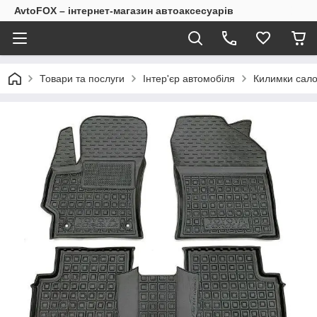
AvtoFOX – інтернет-магазин автоаксесуарів
Товари та послуги
Інтер'єр автомобіля
Килимки сало