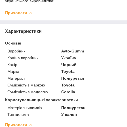
українського виробництва!
Приховати
Характеристики
Основні
Виробник
Avto-Gumm
Країна виробник
Україна
Колір
Чорний
Марка
Toyota
Матеріал
Поліуретан
Сумісність з маркою
Toyota
Сумісність з моделлю
Corolla
Користувальницькі характеристики
Матеріал килимків
Полиуретан
Тип килима
У салон
Приховати