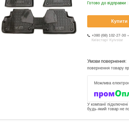
Готово до відправки
Купити
+380 (68) 102-27-30
Київстар/ Kyivstar
повернення товару п
У компанії підключені
будь-який товар не п