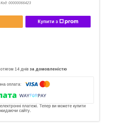
Код:
00000066423
Купити з
ротягом 14 днів
за домовленістю
 електронні платежі. Тепер ви можете купити
окидаючи сайту.