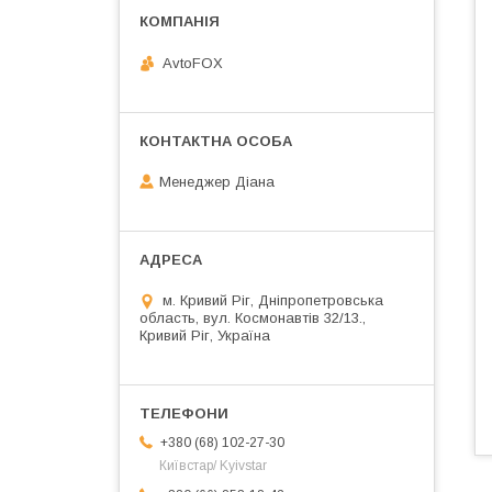
AvtoFOX
Менеджер Діана
м. Кривий Ріг, Дніпропетровська
область, вул. Космонавтів 32/13.,
Кривий Ріг, Україна
+380 (68) 102-27-30
Київстар/ Kyivstar