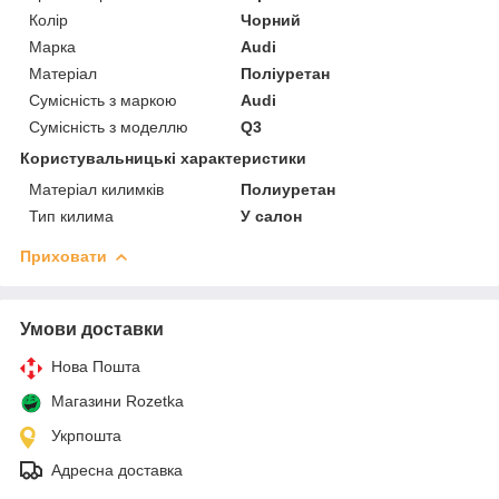
Колір
Чорний
Марка
Audi
Матеріал
Поліуретан
Сумісність з маркою
Audi
Сумісність з моделлю
Q3
Користувальницькі характеристики
Матеріал килимків
Полиуретан
Тип килима
У салон
Приховати
Умови доставки
Нова Пошта
Магазини Rozetka
Укрпошта
Адресна доставка