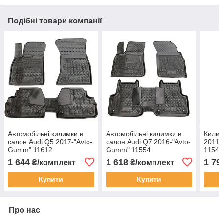
Подібні товари компанії
Автомобільні килимки в
Автомобільні килимки в
Кили
салон Audi Q5 2017-"Avto-
салон Audi Q7 2016-"Avto-
2011
Gumm" 11612
Gumm" 11554
115
1 644
1 618
1 7
₴/комплект
₴/комплект
Купити
Купити
Про нас