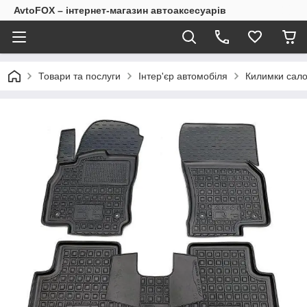
AvtoFOX – інтернет-магазин автоаксесуарів
Товари та послуги
Інтер'єр автомобіля
Килимки сало