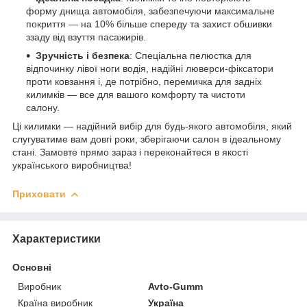
форму днища автомобіля, забезпечуючи максимальне
покриття — на 10% більше спереду та захист обшивки
ззаду від взуття пасажирів.
Зручність і безпека
: Спеціальна пелюстка для
відпочинку лівої ноги водія, надійні люверси-фіксатори
проти ковзання і, де потрібно, перемичка для задніх
килимків — все для вашого комфорту та чистоти
салону.
Ці килимки — надійний вибір для будь-якого автомобіля, який
слугуватиме вам довгі роки, зберігаючи салон в ідеальному
стані. Замовте прямо зараз і переконайтеся в якості
українського виробництва!
Приховати
Характеристики
Основні
Виробник
Avto-Gumm
Країна виробник
Україна