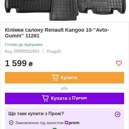
Кілімки салону Renault Kangoo 10-"Avto-
Gumm" 11281
Готово до відправки
Код: 00000052963
Роздріб
1 599
₴
Купити
або
Купити з
Що таке купити з Пром?
Замовлення під захистом