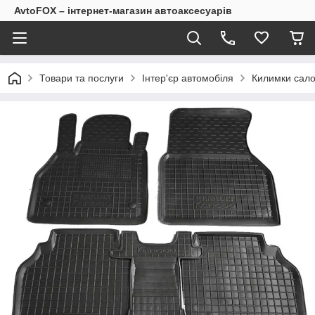
AvtoFOX – інтернет-магазин автоаксесуарів
Товари та послуги
Інтер'єр автомобіля
Килимки сало