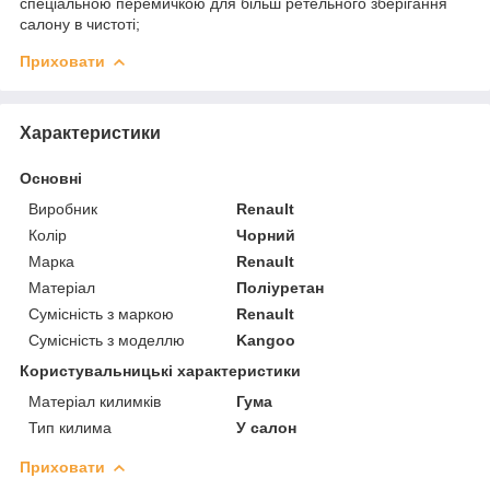
спеціальною перемичкою для більш ретельного зберігання
салону в чистоті;
Приховати
Характеристики
Основні
Виробник
Renault
Колір
Чорний
Марка
Renault
Матеріал
Поліуретан
Сумісність з маркою
Renault
Сумісність з моделлю
Kangoo
Користувальницькі характеристики
Матеріал килимків
Гума
Тип килима
У салон
Приховати