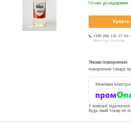
Готово до відправки
Купити
+380 (68) 102-27-30
Київстар/ Kyivstar
повернення товару п
У компанії підключені
будь-який товар не п