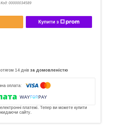
Код:
00000034589
Купити з
ротягом 14 днів
за домовленістю
 електронні платежі. Тепер ви можете купити
окидаючи сайту.