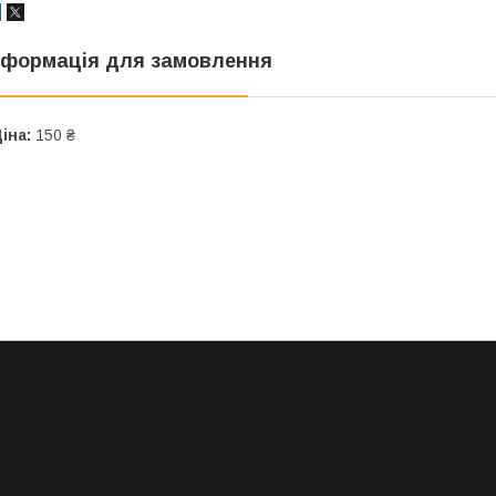
нформація для замовлення
іна:
150 ₴