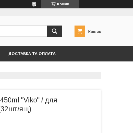
Кошик
Кошик
ДОСТАВКА ТА ОПЛАТА
450ml "Viko" / для
(32шт/ящ)