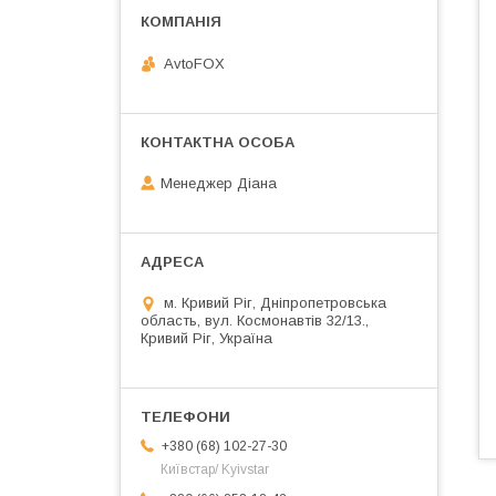
AvtoFOX
Менеджер Діана
м. Кривий Ріг, Дніпропетровська
область, вул. Космонавтів 32/13.,
Кривий Ріг, Україна
+380 (68) 102-27-30
Київстар/ Kyivstar