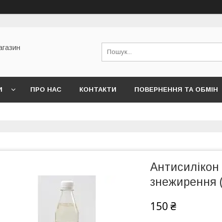
агазин
И
ПРО НАС
КОНТАКТИ
ПОВЕРНЕННЯ ТА ОБМІН
Антисилікон 
знежирення 
150 ₴