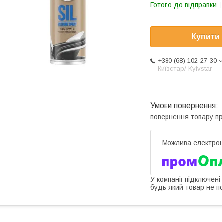
Готово до відправки
Купити
+380 (68) 102-27-30
Київстар/ Kyivstar
повернення товару п
У компанії підключені
будь-який товар не п