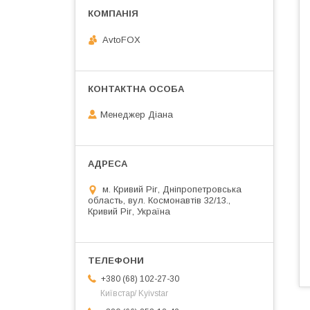
AvtoFOX
Менеджер Діана
м. Кривий Ріг, Дніпропетровська
область, вул. Космонавтів 32/13.,
Кривий Ріг, Україна
+380 (68) 102-27-30
Київстар/ Kyivstar