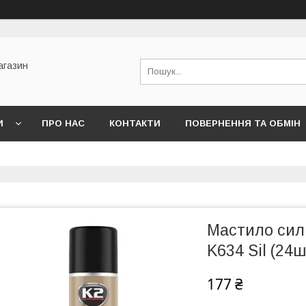
агазин
И
ПРО НАС
КОНТАКТИ
ПОВЕРНЕННЯ ТА ОБМІН
Мастило силі
K634 Sil (24
177 ₴