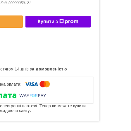
Код:
00000059121
Купити з
ротягом 14 днів
за домовленістю
 електронні платежі. Тепер ви можете купити
окидаючи сайту.