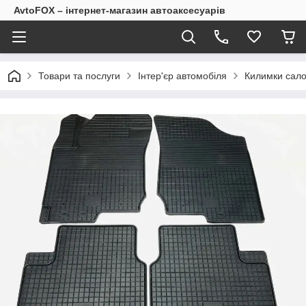
AvtoFOX – інтернет-магазин автоаксесуарів
Товари та послуги
Інтер'єр автомобіля
Килимки сало