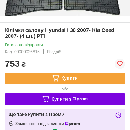
Кілімки салону Hyundai i 30 2007- Kia Ceed
2007- (4 шт.) РТІ
Готово до відправки
Код: 00000026815
Роздріб
753
₴
Купити
або
Купити з
Що таке купити з Пром?
Замовлення під захистом