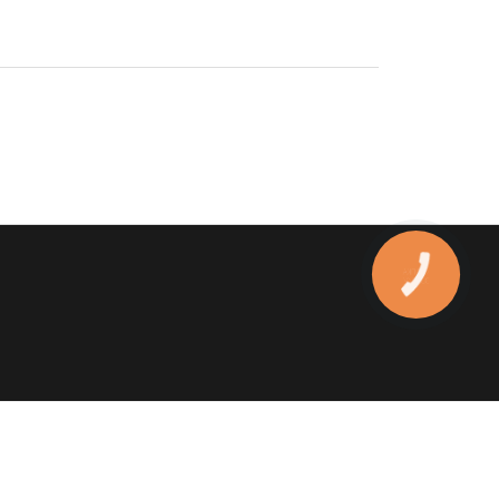
КНОПКА
ЗВ'ЯЗКУ