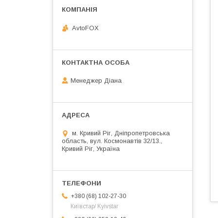
AvtoFOX
Менеджер Діана
м. Кривий Ріг, Дніпропетровська
область, вул. Космонавтів 32/13.,
Кривий Ріг, Україна
+380 (68) 102-27-30
Київстар/ Kyivstar