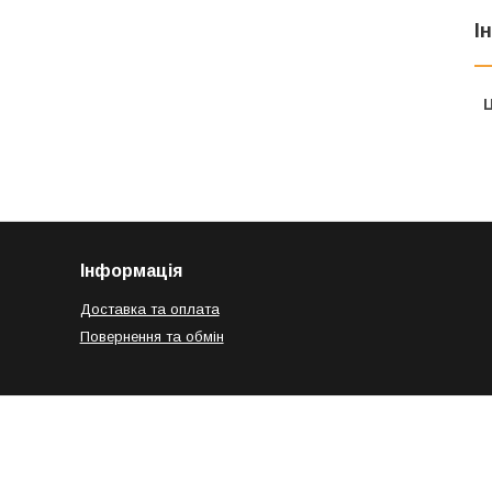
І
Ц
Інформація
Доставка та оплата
Повернення та обмін