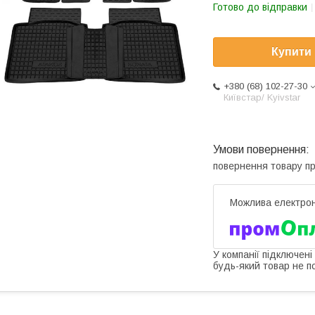
Готово до відправки
Купити
+380 (68) 102-27-30
Київстар/ Kyivstar
повернення товару п
У компанії підключені
будь-який товар не п