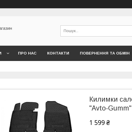
агазин
И
ПРО НАС
КОНТАКТИ
ПОВЕРНЕННЯ ТА ОБМІН
Килимки сал
"Avto-Gumm"
1 599 ₴