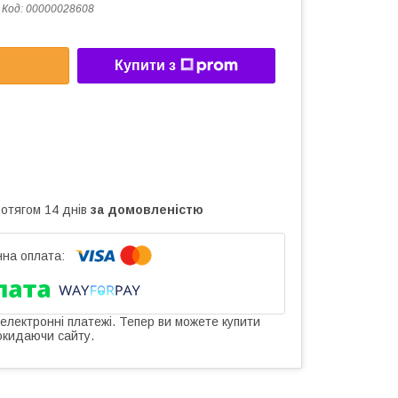
Код:
00000028608
Купити з
ротягом 14 днів
за домовленістю
 електронні платежі. Тепер ви можете купити
окидаючи сайту.