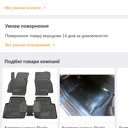
Всі умови оплати
Умови повернення
Повернення товару впродовж 14 днів за домовленістю
Всі умови повернення
Подібні товари компанії
Килимки салона Skoda
Килимки салона Skoda
Кили