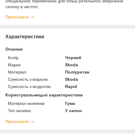
спеціальною перемичкою для більш ретельного зберігання
салону в чистоті;
Приховати
Характеристики
Основні
Колір
Чорний
Марка
Skoda
Матеріал
Поліуретан
Сумісність з маркою
Skoda
Сумісність з моделлю
Rapid
Користувальницькі характеристики
Матеріал килимків
Гума
Тип килима
У салон
Приховати