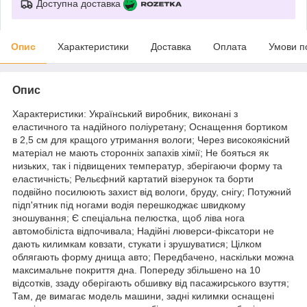
Доступна доставка
Опис
Характеристики
Доставка
Оплата
Умови п
Опис
Характеристики: Український виробник, виконані з
еластичного та надійного поліуретану; Оснащення бортиком
в 2,5 см для кращого утримання вологи; Через високоякісний
матеріал не мають сторонніх запахів хімії; Не бояться як
низьких, так і підвищених температур, зберігаючи форму та
еластичність; Рельєфний картатий візерунок та борти
подвійно посилюють захист від вологи, бруду, снігу; Потужний
підп'ятник під ногами водія перешкоджає швидкому
зношування; Є спеціальна пелюстка, щоб ліва нога
автомобіліста відпочивала; Надійні люверси-фіксатори не
дають килимкам ковзати, стукати і зрушуватися; Цілком
облягають форму днища авто; Передбачено, наскільки можна
максимальне покриття дна. Попереду збільшено на 10
відсотків, ззаду оберігають обшивку від пасажирського взуття;
Там, де вимагає модель машини, задні килимки оснащені