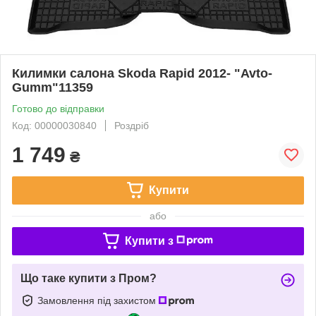
Килимки салона Skoda Rapid 2012- "Avto-
Gumm"11359
Готово до відправки
Код: 00000030840
Роздріб
1 749
₴
Купити
або
Купити з
Що таке купити з Пром?
Замовлення під захистом