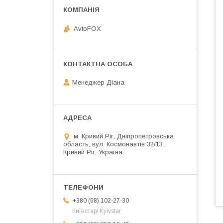
AvtoFOX
Менеджер Діана
м. Кривий Ріг, Дніпропетровська
область, вул. Космонавтів 32/13.,
Кривий Ріг, Україна
+380 (68) 102-27-30
Київстар/ Kyivstar