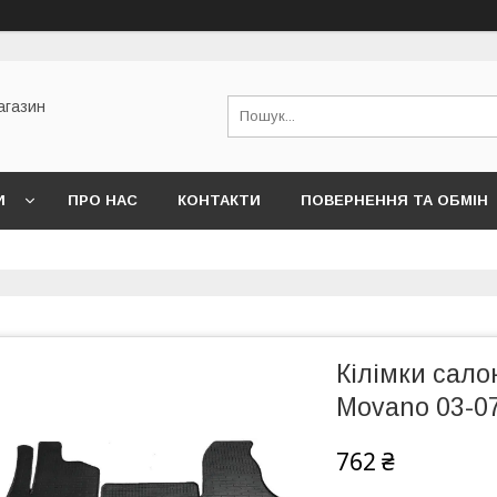
агазин
И
ПРО НАС
КОНТАКТИ
ПОВЕРНЕННЯ ТА ОБМІН
Кілімки сало
Movano 03-07
762 ₴