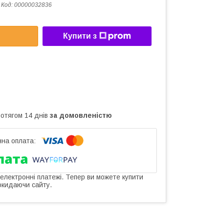
Код:
00000032836
Купити з
ротягом 14 днів
за домовленістю
 електронні платежі. Тепер ви можете купити
окидаючи сайту.