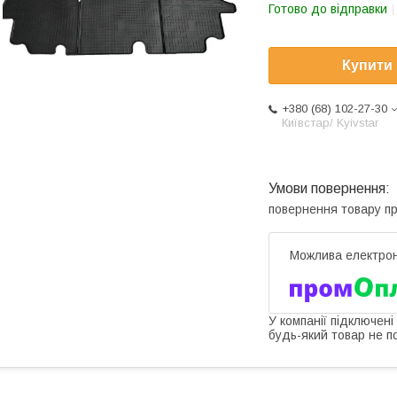
Готово до відправки
Купити
+380 (68) 102-27-30
Київстар/ Kyivstar
повернення товару п
У компанії підключені
будь-який товар не п