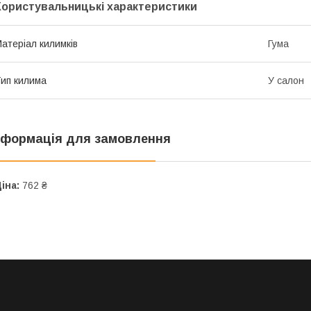
Користувальницькі характеристики
атеріал килимків
Гума
ип килима
У салон
нформація для замовлення
іна:
762 ₴