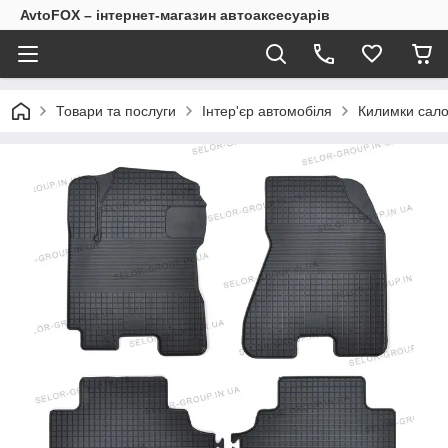
AvtoFOX – інтернет-магазин автоаксесуарів
Товари та послуги
Інтер'єр автомобіля
Килимки сало