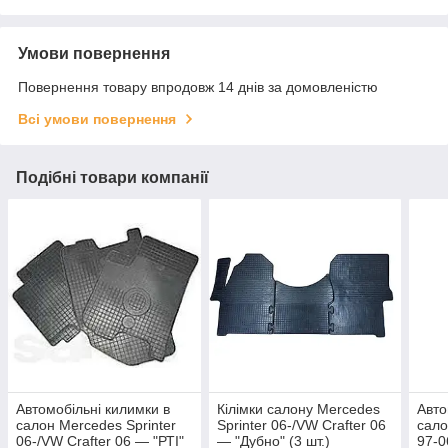
Умови повернення
Повернення товару впродовж 14 днів за домовленістю
Всі умови повернення
Подібні товари компанії
Автомобільні килимки в
Кілімки салону Mercedes
Авто
салон Mercedes Sprinter
Sprinter 06-/VW Crafter 06
сало
06-/VW Crafter 06 — "РТІ"
— "Дубно" (3 шт.)
97-0