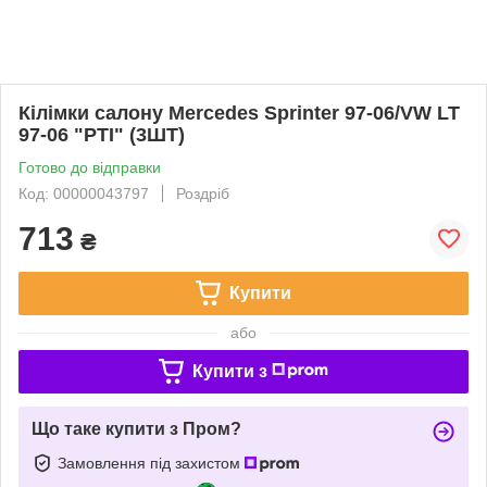
Кілімки салону Mercedes Sprinter 97-06/VW LT
97-06 "РТІ" (3ШТ)
Готово до відправки
Код: 00000043797
Роздріб
713
₴
Купити
або
Купити з
Що таке купити з Пром?
Замовлення під захистом