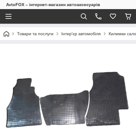
AvtoFOX – інтернет-магазин автоаксесуарів
Товари та послуги
Інтер'єр автомобіля
Килимки сало