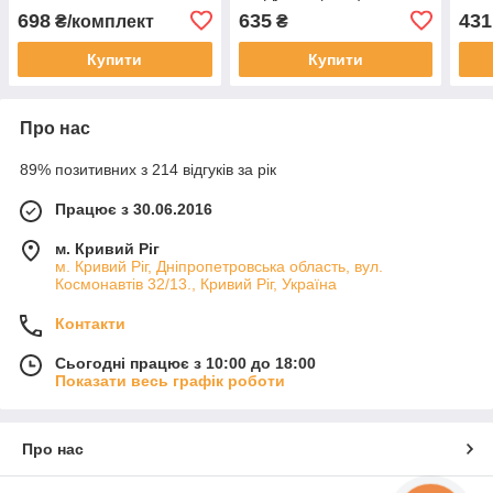
(3 шт.)
1шт 
698
635
431
₴/комплект
₴
Купити
Купити
Про нас
89% позитивних з 214 відгуків за рік
Працює з 30.06.2016
м. Кривий Ріг
м. Кривий Ріг, Дніпропетровська область, вул.
Космонавтів 32/13., Кривий Ріг, Україна
Контакти
Сьогодні працює з 10:00 до 18:00
Показати весь графік роботи
Про нас