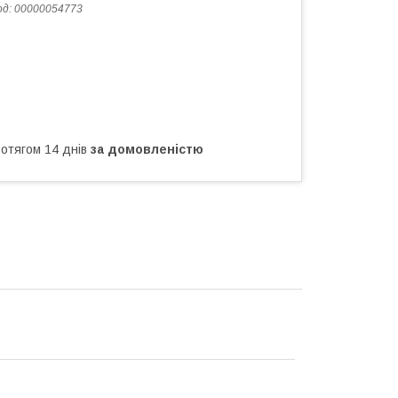
од:
00000054773
ротягом 14 днів
за домовленістю