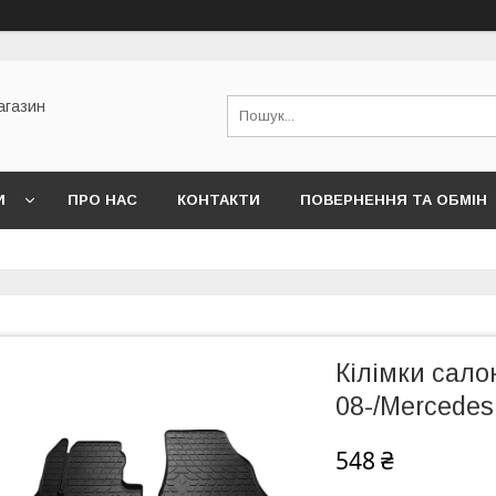
агазин
И
ПРО НАС
КОНТАКТИ
ПОВЕРНЕННЯ ТА ОБМІН
Кілімки сало
08-/Mercedes 
548 ₴