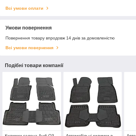
Всі умови оплати
Умови повернення
Повернення товару впродовж 14 днів за домовленістю
Всі умови повернення
Подібні товари компанії
Килимки салона Audi Q3
Автомобільні килимки в
Авто