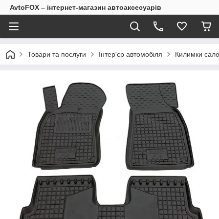
AvtoFOX – інтернет-магазин автоаксесуарів
Товари та послуги
Інтер'єр автомобіля
Килимки сало