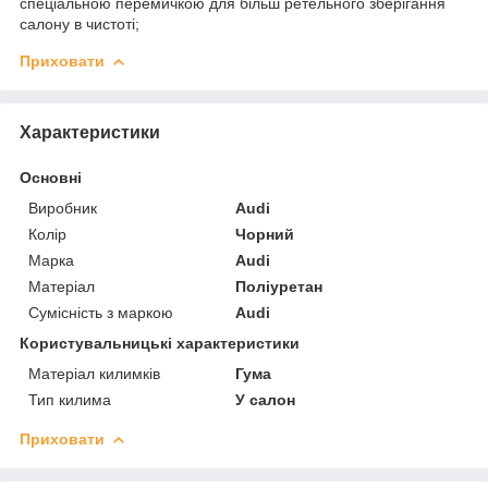
спеціальною перемичкою для більш ретельного зберігання
салону в чистоті;
Приховати
Характеристики
Основні
Виробник
Audi
Колір
Чорний
Марка
Audi
Матеріал
Поліуретан
Сумісність з маркою
Audi
Користувальницькі характеристики
Матеріал килимків
Гума
Тип килима
У салон
Приховати