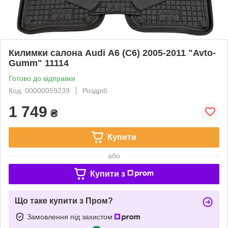
Килимки салона Audi А6 (C6) 2005-2011 "Avto-
Gumm" 11114
Готово до відправки
Код: 00000059239
Роздріб
1 749
₴
Купити
або
Купити з
Що таке купити з Пром?
Замовлення під захистом