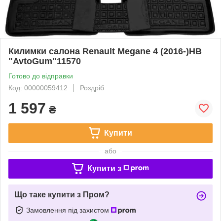
Килимки салона Renault Megane 4 (2016-)HB
"AvtoGum"11570
Готово до відправки
Код: 00000059412
Роздріб
1 597
₴
Купити
або
Купити з
Що таке купити з Пром?
Замовлення під захистом