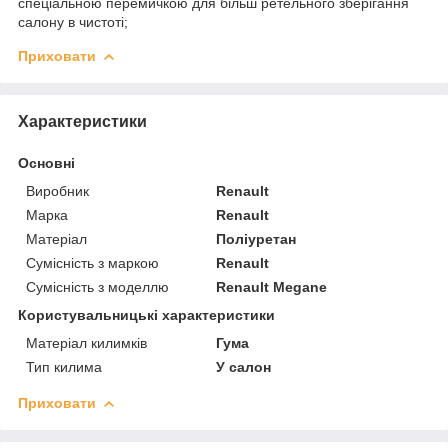
спеціальною перемичкою для більш ретельного зберігання
салону в чистоті;
Приховати
Характеристики
Основні
Виробник
Renault
Марка
Renault
Матеріал
Поліуретан
Сумісність з маркою
Renault
Сумісність з моделлю
Renault Megane
Користувальницькі характеристики
Матеріал килимків
Гума
Тип килима
У салон
Приховати