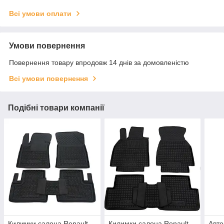
Всі умови оплати
Умови повернення
Повернення товару впродовж 14 днів за домовленістю
Всі умови повернення
Подібні товари компанії
Килимки салона Renault
Килимки салона Renault
Авто