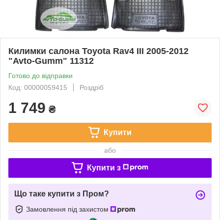
Килимки салона Toyota Rav4 III 2005-2012
"Avto-Gumm" 11312
Готово до відправки
Код: 00000059415
Роздріб
1 749
₴
Купити
або
Купити з
Що таке купити з Пром?
Замовлення під захистом