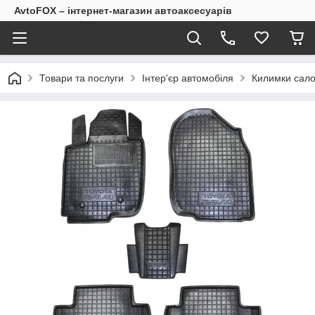
AvtoFOX – інтернет-магазин автоаксесуарів
Товари та послуги
Інтер'єр автомобіля
Килимки сало