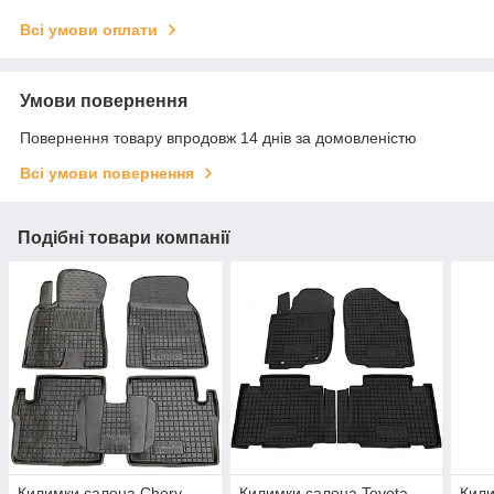
Всі умови оплати
Умови повернення
Повернення товару впродовж 14 днів за домовленістю
Всі умови повернення
Подібні товари компанії
Килимки салона Chery
Килимки салона Toyota
Кили