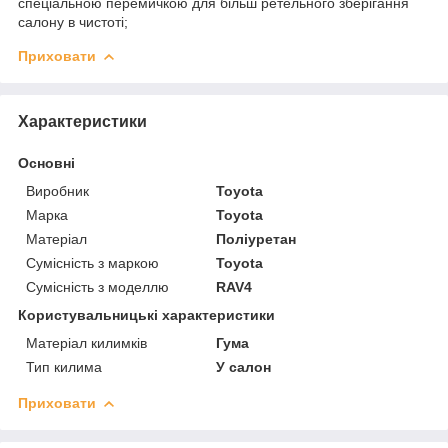
спеціальною перемичкою для більш ретельного зберігання
салону в чистоті;
Приховати
Характеристики
Основні
Виробник
Toyota
Марка
Toyota
Матеріал
Поліуретан
Сумісність з маркою
Toyota
Сумісність з моделлю
RAV4
Користувальницькі характеристики
Матеріал килимків
Гума
Тип килима
У салон
Приховати