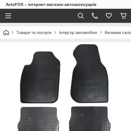
AvtoFOX – інтернет-магазин автоаксесуарів
Товари та послуги
Інтер'єр автомобіля
Килимки сало