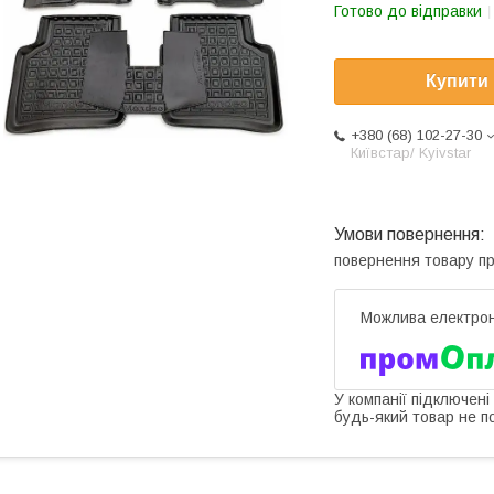
Готово до відправки
Купити
+380 (68) 102-27-30
Київстар/ Kyivstar
повернення товару п
У компанії підключені
будь-який товар не п