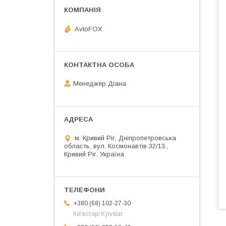
AvtoFOX
Менеджер Діана
м. Кривий Ріг, Дніпропетровська
область, вул. Космонавтів 32/13.,
Кривий Ріг, Україна
+380 (68) 102-27-30
Київстар/ Kyivstar