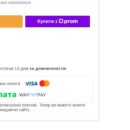
Код:
00000060024
Купити з
ротягом 14 днів
за домовленістю
 електронні платежі. Тепер ви можете купити
окидаючи сайту.