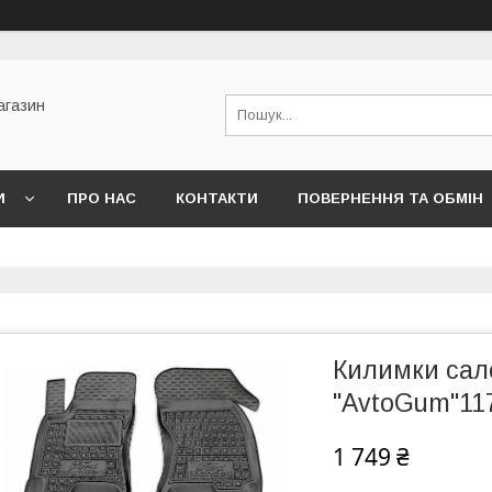
агазин
И
ПРО НАС
КОНТАКТИ
ПОВЕРНЕННЯ ТА ОБМІН
Килимки сало
"AvtoGum"11
1 749 ₴