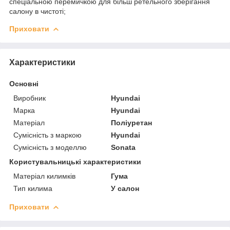
спеціальною перемичкою для більш ретельного зберігання
салону в чистоті;
Приховати
Характеристики
Основні
Виробник
Hyundai
Марка
Hyundai
Матеріал
Поліуретан
Сумісність з маркою
Hyundai
Сумісність з моделлю
Sonata
Користувальницькі характеристики
Матеріал килимків
Гума
Тип килима
У салон
Приховати