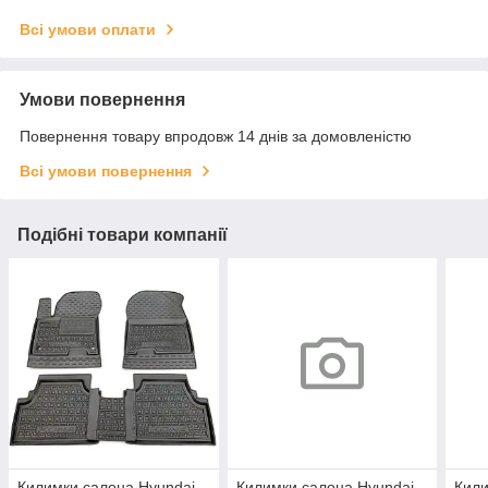
Всі умови оплати
Умови повернення
Повернення товару впродовж 14 днів за домовленістю
Всі умови повернення
Подібні товари компанії
Килимки салона Hyundai
Килимки салона Hyundai
Кили