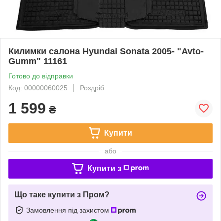
Килимки салона Hyundai Sonata 2005- "Avto-
Gumm" 11161
Готово до відправки
Код: 00000060025
Роздріб
1 599
₴
Купити
або
Купити з
Що таке купити з Пром?
Замовлення під захистом