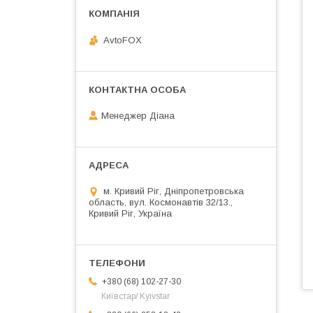
AvtoFOX
Менеджер Діана
м. Кривий Ріг, Дніпропетровська
область, вул. Космонавтів 32/13.,
Кривий Ріг, Україна
+380 (68) 102-27-30
Київстар/ Kyivstar