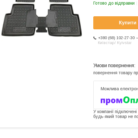
Готово до відправки
Купити
+380 (68) 102-27-30
Київстар/ Kyivstar
повернення товару п
У компанії підключені
будь-який товар не п