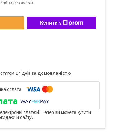
Код:
00000060949
Купити з
ротягом 14 днів
за домовленістю
 електронні платежі. Тепер ви можете купити
окидаючи сайту.