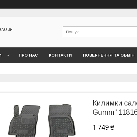
агазин
И
ПРО НАС
КОНТАКТИ
ПОВЕРНЕННЯ ТА ОБМІН
Килимки сало
Gumm" 1181
1 749 ₴