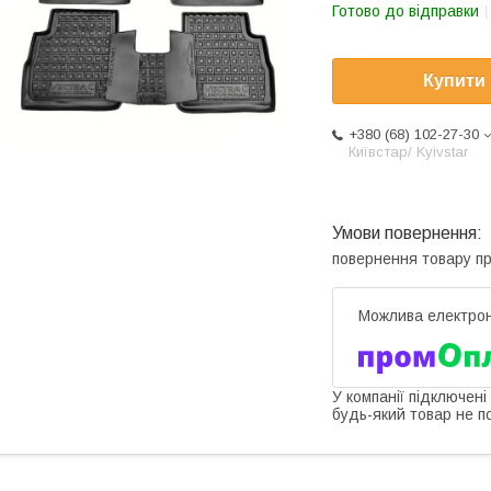
Готово до відправки
Купити
+380 (68) 102-27-30
Київстар/ Kyivstar
повернення товару п
У компанії підключені
будь-який товар не п