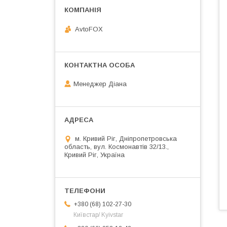
AvtoFOX
Менеджер Діана
м. Кривий Ріг, Дніпропетровська
область, вул. Космонавтів 32/13.,
Кривий Ріг, Україна
+380 (68) 102-27-30
Київстар/ Kyivstar