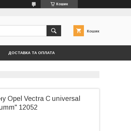
Кошик
Кошик
ДОСТАВКА ТА ОПЛАТА
у Opel Vectra C universal
umm" 12052