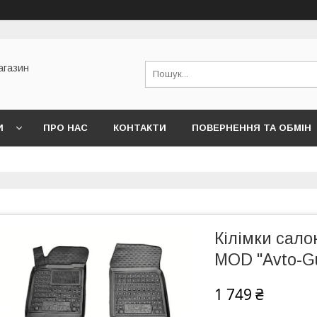
агазин
И
ПРО НАС
КОНТАКТИ
ПОВЕРНЕННЯ ТА ОБМІН
Кілімки салон
MOD "Avto-G
1 749 ₴