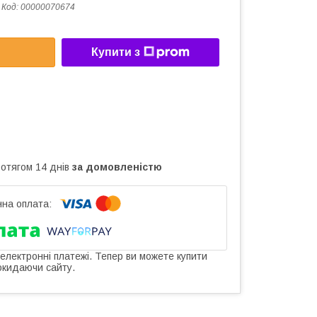
Код:
00000070674
Купити з
ротягом 14 днів
за домовленістю
 електронні платежі. Тепер ви можете купити
окидаючи сайту.