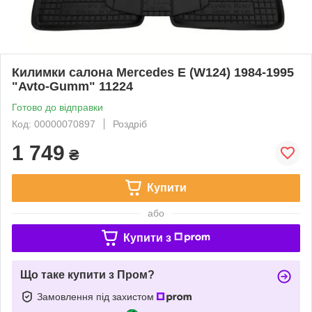
Килимки салона Mercedes E (W124) 1984-1995
"Avto-Gumm" 11224
Готово до відправки
Код: 00000070897
Роздріб
1 749
₴
Купити
або
Купити з
Що таке купити з Пром?
Замовлення під захистом